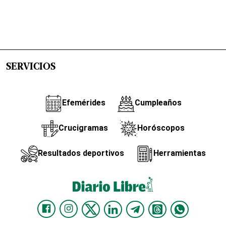
SERVICIOS
Efemérides
Cumpleaños
Crucigramas
Horóscopos
Resultados deportivos
Herramientas