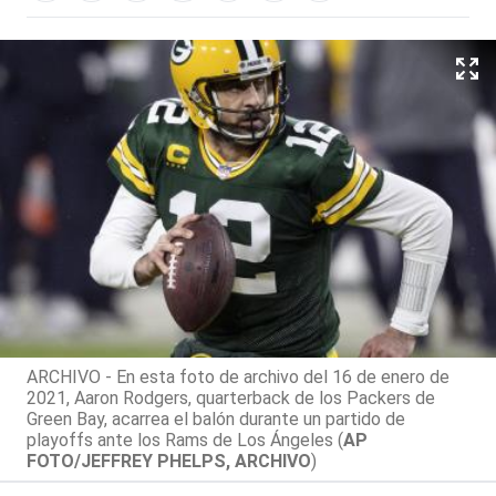
ARCHIVO - En esta foto de archivo del 16 de enero de
2021, Aaron Rodgers, quarterback de los Packers de
Green Bay, acarrea el balón durante un partido de
playoffs ante los Rams de Los Ángeles (
AP
FOTO/JEFFREY PHELPS, ARCHIVO
)