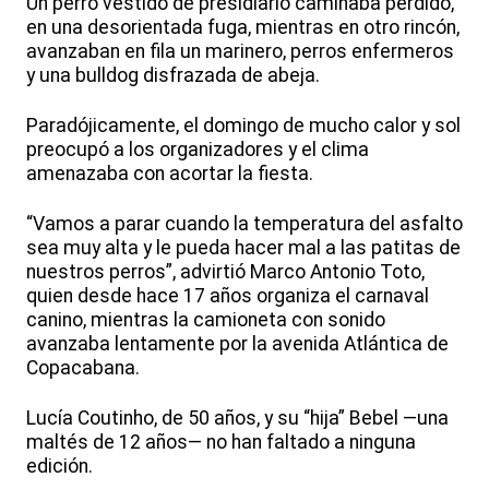
Un perro vestido de presidiario caminaba perdido,
en una desorientada fuga, mientras en otro rincón,
avanzaban en fila un marinero, perros enfermeros
y una bulldog disfrazada de abeja.
Paradójicamente, el domingo de mucho calor y sol
preocupó a los organizadores y el clima
amenazaba con acortar la fiesta.
“Vamos a parar cuando la temperatura del asfalto
sea muy alta y le pueda hacer mal a las patitas de
nuestros perros”, advirtió Marco Antonio Toto,
quien desde hace 17 años organiza el carnaval
canino, mientras la camioneta con sonido
avanzaba lentamente por la avenida Atlántica de
Copacabana.
Lucía Coutinho, de 50 años, y su “hija” Bebel —una
maltés de 12 años— no han faltado a ninguna
edición.