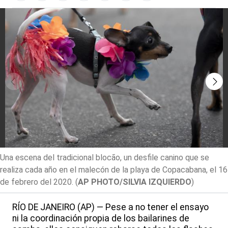
Una escena del tradicional blocão, un desfile canino que se
realiza cada año en el malecón de la playa de Copacabana, el 16
de febrero del 2020.
(
AP PHOTO/SILVIA IZQUIERDO
)
RÍO DE JANEIRO (AP) — Pese a no tener el ensayo
ni la coordinación propia de los bailarines de