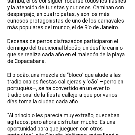
samba, ellos consiguen robarse todos los flashes
y la atención de turistas y curiosos. Caminan con
desparpajo, en cuatro patas, y son los más
curiosos protagonistas de uno de los carnavales
más populares del mundo, el de Río de Janeiro.
Decenas de perros disfrazados participaron el
domingo del tradicional blocão, un desfile canino
que se realiza cada año en el malecón de la playa
de Copacabana.
El blocão, una mezcla de “bloco” que alude a las
tradicionales fiestas callejeras y “cão” —perro en
portugués—, se ha convertido en un evento
tradicional de la fiesta callejera que por varios
días toma la ciudad cada año.
“Al principio les parecía muy extraño, quedaban
agitados, pero ahora disfrutan mucho. Es una
oportunidad para que jueguen con otros