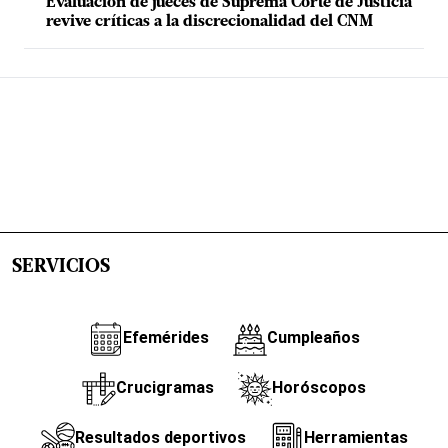
Evaluación de jueces de Suprema Corte de Justicia
revive críticas a la discrecionalidad del CNM
SERVICIOS
Efemérides
Cumpleaños
Crucigramas
Horóscopos
Resultados deportivos
Herramientas