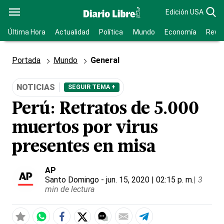
Edición USA
Última Hora
Actualidad
Política
Mundo
Economía
Revis
Portada
Mundo
General
NOTICIAS
SEGUIR TEMA +
Perú: Retratos de 5.000
muertos por virus
presentes en misa
AP
Santo Domingo
- jun. 15, 2020 | 02:15 p. m.
|
3
min de lectura