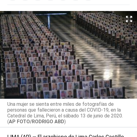
Una mujer se sienta entre miles de fotografías de
personas que fallecieron a causa del COVID-19, en la
Catedral de Lima, Perú, el sábado 13 de junio de 2020.
(
AP FOTO/RODRIGO ABD
)