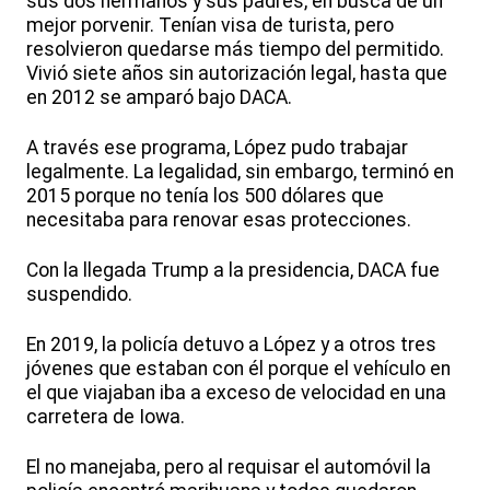
sus dos hermanos y sus padres, en busca de un
mejor porvenir. Tenían visa de turista, pero
resolvieron quedarse más tiempo del permitido.
Vivió siete años sin autorización legal, hasta que
en 2012 se amparó bajo DACA.
A través ese programa, López pudo trabajar
legalmente. La legalidad, sin embargo, terminó en
2015 porque no tenía los 500 dólares que
necesitaba para renovar esas protecciones.
Con la llegada Trump a la presidencia, DACA fue
suspendido.
En 2019, la policía detuvo a López y a otros tres
jóvenes que estaban con él porque el vehículo en
el que viajaban iba a exceso de velocidad en una
carretera de Iowa.
El no manejaba, pero al requisar el automóvil la