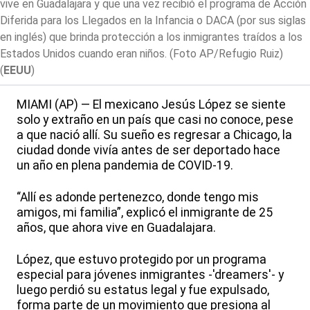
vive en Guadalajara y que una vez recibió el programa de Acción
Diferida para los Llegados en la Infancia o DACA (por sus siglas
en inglés) que brinda protección a los inmigrantes traídos a los
Estados Unidos cuando eran niños. (Foto AP/Refugio Ruiz)
(
EEUU
)
MIAMI (AP) — El mexicano Jesús López se siente
solo y extraño en un país que casi no conoce, pese
a que nació allí. Su sueño es regresar a Chicago, la
ciudad donde vivía antes de ser deportado hace
un año en plena pandemia de COVID-19.
“Allí es adonde pertenezco, donde tengo mis
amigos, mi familia”, explicó el inmigrante de 25
años, que ahora vive en Guadalajara.
López, que estuvo protegido por un programa
especial para jóvenes inmigrantes -'dreamers'- y
luego perdió su estatus legal y fue expulsado,
forma parte de un movimiento que presiona al