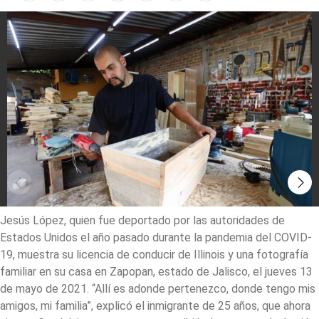
Jesús López, quien fue deportado por las autoridades de
Estados Unidos el año pasado durante la pandemia del COVID-
19, muestra su licencia de conducir de Illinois y una fotografía
familiar en su casa en Zapopan, estado de Jalisco, el jueves 13
de mayo de 2021. “Allí es adonde pertenezco, donde tengo mis
amigos, mi familia”, explicó el inmigrante de 25 años, que ahora