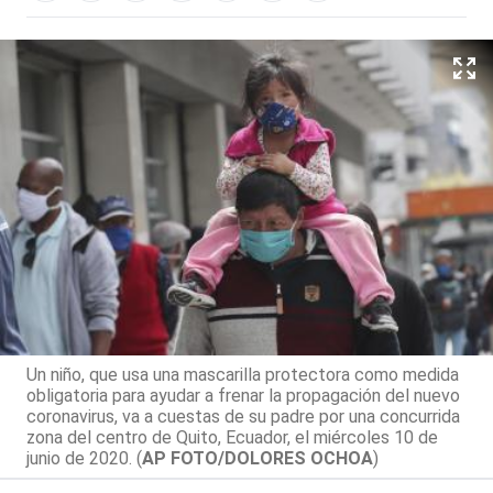
Un niño, que usa una mascarilla protectora como medida
obligatoria para ayudar a frenar la propagación del nuevo
coronavirus, va a cuestas de su padre por una concurrida
zona del centro de Quito, Ecuador, el miércoles 10 de
junio de 2020. (
AP FOTO/DOLORES OCHOA
)