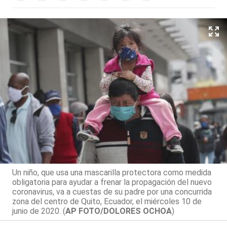
Un niño, que usa una mascarilla protectora como medida
obligatoria para ayudar a frenar la propagación del nuevo
coronavirus, va a cuestas de su padre por una concurrida
zona del centro de Quito, Ecuador, el miércoles 10 de
junio de 2020. (
AP FOTO/DOLORES OCHOA
)