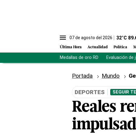
32
°C
89.
07 de agosto del 2026
Última Hora
Actualidad
Política
M
Medallas de oro RD
Evaluación de 
Portada
Mundo
Ge
DEPORTES
SEGUIR T
Reales r
impulsad