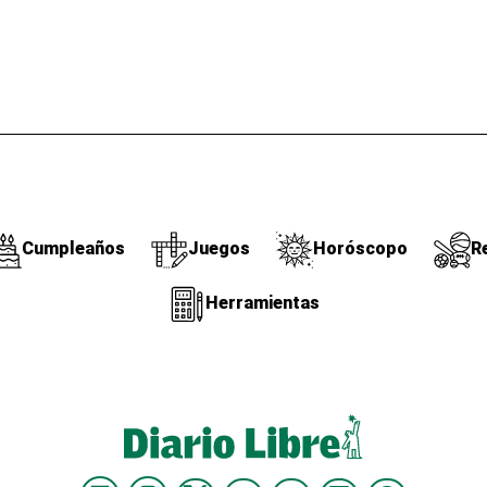
Cumpleaños
Juegos
Horóscopo
R
Herramientas