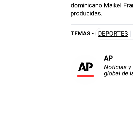
dominicano Maikel Fra
producidas.
TEMAS -
DEPORTES
AP
Noticias y
global de 