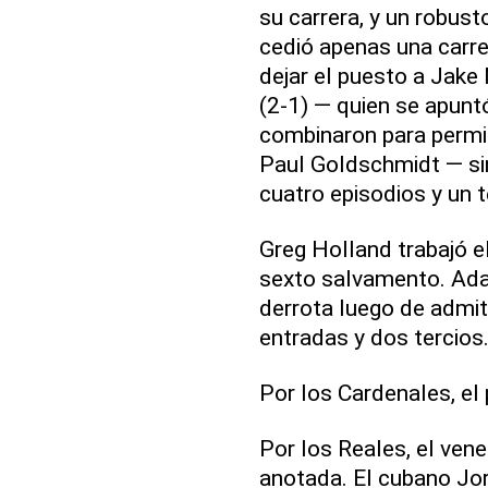
su carrera, y un robust
cedió apenas una carrer
dejar el puesto a Jak
(2-1) — quien se apunt
combinaron para permit
Paul Goldschmidt — sin
cuatro episodios y un t
Greg Holland trabajó e
sexto salvamento. Ada
derrota luego de admiti
entradas y dos tercios
Por los Cardenales, el
Por los Reales, el ven
anotada. El cubano Jor