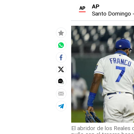
AP
Santo Domingo
El abridor de los Reales