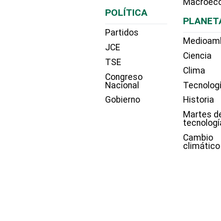
Macroec
POLÍTICA
PLANET
Partidos
Medioam
JCE
Ciencia
TSE
Clima
Congreso
Nacional
Tecnolog
Gobierno
Historia
Martes d
tecnologí
Cambio
climático