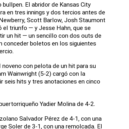
o bullpen. El abridor de Kansas City
a en tres innings y dos tercios antes de
e Newberry, Scott Barlow, Josh Staumont
ó el triunfo — y Jesse Hahn, que se
ir un hit — un sencillo con dos outs de
 conceder boletos en los siguientes
ercio.
l noveno con pelota de un hit para su
m Wainwright (5-2) cargó con la
r seis hits y tres anotaciones en cinco
.
 puertorriqueño Yadier Molina de 4-2.
ezolano Salvador Pérez de 4-1, con una
ge Soler de 3-1, con una remolcada. El