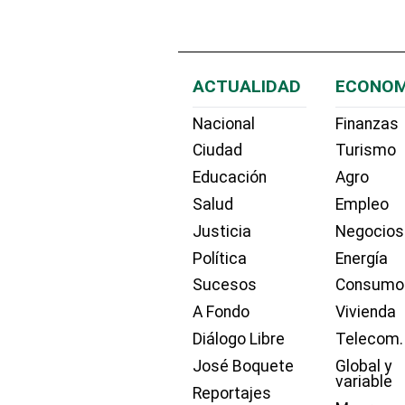
ACTUALIDAD
ECONOM
Nacional
Finanzas
Ciudad
Turismo
Educación
Agro
Salud
Empleo
Justicia
Negocios
Política
Energía
Sucesos
Consumo
A Fondo
Vivienda
Diálogo Libre
Telecom.
José Boquete
Global y
variable
Reportajes