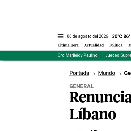
30
°C
86
°
06 de agosto del 2026
Última Hora
Actualidad
Política
M
Oro Marileidy Paulino
Jueces Supr
Portada
Mundo
Ge
GENERAL
Renuncia
Líbano