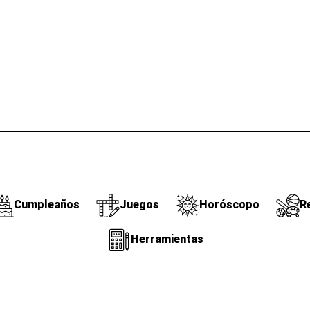
Cumpleaños
Juegos
Horóscopo
R
Herramientas