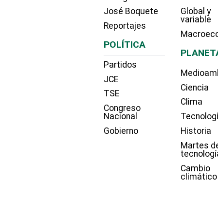
José Boquete
Global y
variable
Reportajes
Macroec
POLÍTICA
PLANET
Partidos
Medioam
JCE
Ciencia
TSE
Clima
Congreso
Nacional
Tecnolog
Gobierno
Historia
Martes d
tecnologí
Cambio
climático