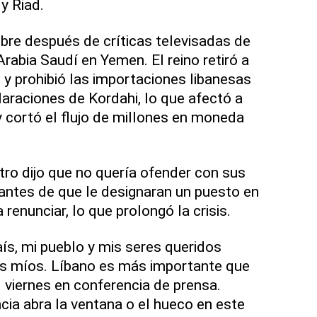
 y Riad.
ubre después de críticas televisadas de
Arabia Saudí en Yemen. El reino retiró a
 y prohibió las importaciones libanesas
laraciones de Kordahi, lo que afectó a
 cortó el flujo de millones en moneda
istro dijo que no quería ofender con sus
antes de que le designaran un puesto en
 renunciar, lo que prolongó la crisis.
aís, mi pueblo y mis seres queridos
os míos. Líbano es más importante que
l viernes en conferencia de prensa.
cia abra la ventana o el hueco en este