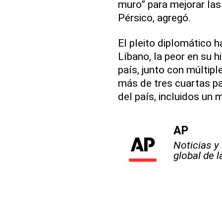
muro” para mejorar las
Pérsico, agregó.
El pleito diplomático 
Líbano, la peor en su h
país, junto con múltipl
más de tres cuartas pa
del país, incluidos un m
AP
Noticias y
global de 