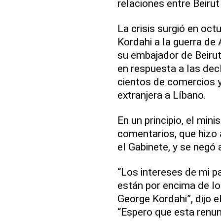
relaciones entre Beirut
La crisis surgió en oct
Kordahi a la guerra de 
su embajador de Beirut
en respuesta a las dec
cientos de comercios y
extranjera a Líbano.
En un principio, el min
comentarios, que hizo 
el Gabinete, y se negó a
“Los intereses de mi p
están por encima de l
George Kordahi”, dijo e
“Espero que esta renun