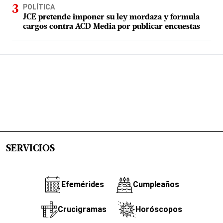
POLÍTICA
JCE pretende imponer su ley mordaza y formula
cargos contra ACD Media por publicar encuestas
SERVICIOS
Efemérides
Cumpleaños
Crucigramas
Horóscopos