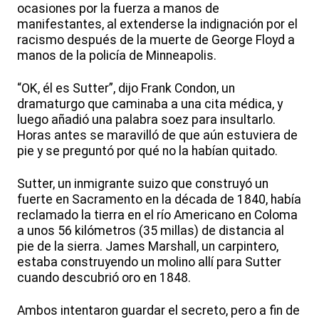
ocasiones por la fuerza a manos de
manifestantes, al extenderse la indignación por el
racismo después de la muerte de George Floyd a
manos de la policía de Minneapolis.
“OK, él es Sutter”, dijo Frank Condon, un
dramaturgo que caminaba a una cita médica, y
luego añadió una palabra soez para insultarlo.
Horas antes se maravilló de que aún estuviera de
pie y se preguntó por qué no la habían quitado.
Sutter, un inmigrante suizo que construyó un
fuerte en Sacramento en la década de 1840, había
reclamado la tierra en el río Americano en Coloma
a unos 56 kilómetros (35 millas) de distancia al
pie de la sierra. James Marshall, un carpintero,
estaba construyendo un molino allí para Sutter
cuando descubrió oro en 1848.
Ambos intentaron guardar el secreto, pero a fin de