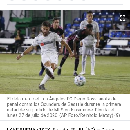
El delantero del Los Ángeles FC Diego Rossi anota de
penal contra los Sounders de Seattle durante la primera
mitad de su partido de MLS en Kissimmee, Florida, el
lunes 27 de julio de 2020. (AP Foto/Reinhold Matay) (
9
)