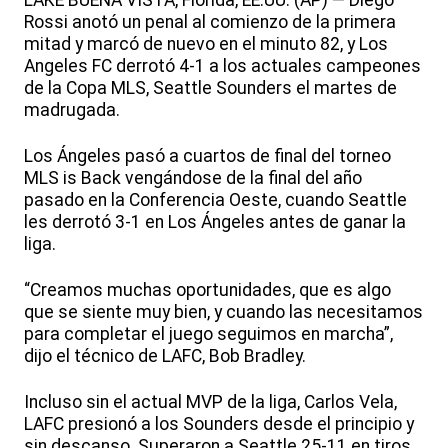
LAKE BUENA VISTA, Florida, EE.UU. (AP) — Diego
Rossi anotó un penal al comienzo de la primera
mitad y marcó de nuevo en el minuto 82, y Los
Angeles FC derrotó 4-1 a los actuales campeones
de la Copa MLS, Seattle Sounders el martes de
madrugada.
Los Ángeles pasó a cuartos de final del torneo
MLS is Back vengándose de la final del año
pasado en la Conferencia Oeste, cuando Seattle
les derrotó 3-1 en Los Ángeles antes de ganar la
liga.
“Creamos muchas oportunidades, que es algo
que se siente muy bien, y cuando las necesitamos
para completar el juego seguimos en marcha”,
dijo el técnico de LAFC, Bob Bradley.
Incluso sin el actual MVP de la liga, Carlos Vela,
LAFC presionó a los Sounders desde el principio y
sin descanso. Superaron a Seattle 25-11 en tiros