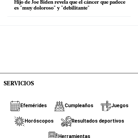
Hijo de Joe Biden revela que el cáncer que padece
es "muy doloroso" y "debilitante"
SERVICIOS
Efemérides
Cumpleaños
Juegos
Horóscopos
Resultados deportivos
Herramientas