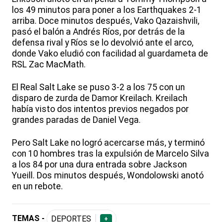
los 49 minutos para poner a los Earthquakes 2-1
arriba. Doce minutos después, Vako Qazaishvili,
pasó el balón a Andrés Ríos, por detrás de la
defensa rival y Ríos se lo devolvió ante el arco,
donde Vako eludió con facilidad al guardameta de
RSL Zac MacMath.
El Real Salt Lake se puso 3-2 a los 75 con un
disparo de zurda de Damor Kreilach. Kreilach
había visto dos intentos previos negados por
grandes paradas de Daniel Vega.
Pero Salt Lake no logró acercarse más, y terminó
con 10 hombres tras la expulsión de Marcelo Silva
a los 84 por una dura entrada sobre Jackson
Yueill. Dos minutos después, Wondolowski anotó
en un rebote.
TEMAS -
DEPORTES
+