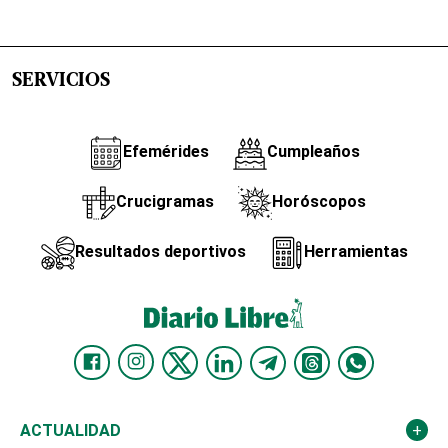
SERVICIOS
Efemérides
Cumpleaños
Crucigramas
Horóscopos
Resultados deportivos
Herramientas
ACTUALIDAD