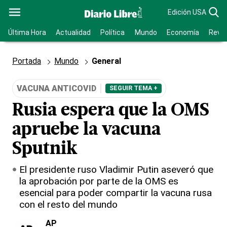
Edición USA
Última Hora
Actualidad
Política
Mundo
Economía
Revis
Portada
Mundo
General
VACUNA ANTICOVID
SEGUIR TEMA +
Rusia espera que la OMS
apruebe la vacuna
Sputnik
El presidente ruso Vladimir Putin aseveró que
la aprobación por parte de la OMS es
esencial para poder compartir la vacuna rusa
con el resto del mundo
AP