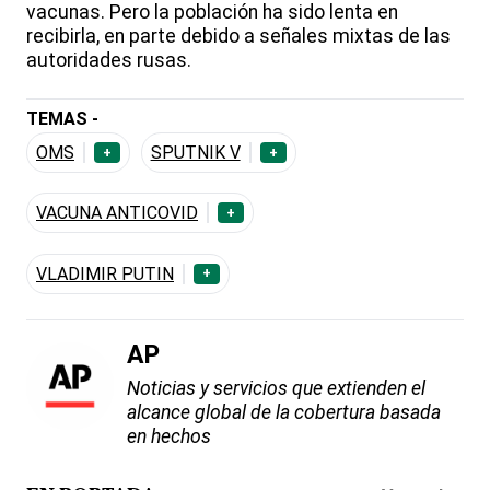
vacunas. Pero la población ha sido lenta en
recibirla, en parte debido a señales mixtas de las
autoridades rusas.
TEMAS -
OMS
SPUTNIK V
+
+
VACUNA ANTICOVID
+
VLADIMIR PUTIN
+
AP
Noticias y servicios que extienden el
alcance global de la cobertura basada
en hechos