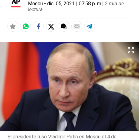
Moscú
- dic. 05, 2021 | 07:58 p. m.
|
2 min de
lectura
El presidente ruso Vladimir Putin en Moscú el 4 de