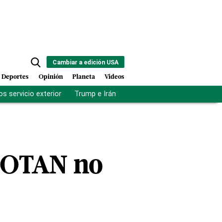
Cambiar a edición USA
Deportes
Opinión
Planeta
Videos
s servicio exterior
Trump e Irán
Fuerza antipandillas Haití
e OTAN no