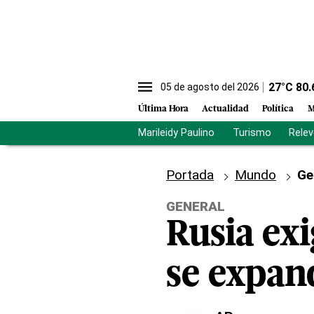
27
°C
80.
05 de agosto del 2026
Última Hora
Actualidad
Política
M
Marileidy Paulino
Turismo
Rele
Portada
Mundo
Ge
GENERAL
Rusia ex
se expand