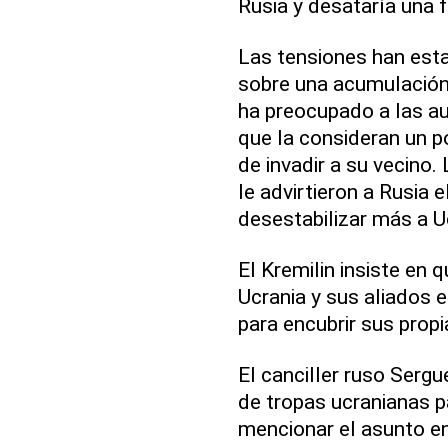
Rusia y desataría una 
Las tensiones han es
sobre una acumulación 
ha preocupado a las au
que la consideran un po
de invadir a su vecino
le advirtieron a Rusia 
desestabilizar más a U
El Kremilin insiste en 
Ucrania y sus aliados 
para encubrir sus propi
El canciller ruso Serg
de tropas ucranianas p
mencionar el asunto en