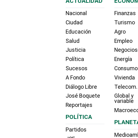
ACTUALIDAD
ECONOM
Nacional
Finanzas
Ciudad
Turismo
Educación
Agro
Salud
Empleo
Justicia
Negocios
Política
Energía
Sucesos
Consumo
A Fondo
Vivienda
Diálogo Libre
Telecom.
José Boquete
Global y
variable
Reportajes
Macroec
POLÍTICA
PLANET
Partidos
Medioam