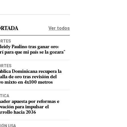
Ver todos
ORTADA
ORTES
leidy Paulino tras ganar oro:
rí para que mi país se la gozara"
ORTES
blica Dominicana recupera la
lla de oro tras revisión del
vo mixto en 4x100 metros
TICA
ader apuesta por reformas e
vación para impulsar el
rrollo hacia 2036
CIÓN USA