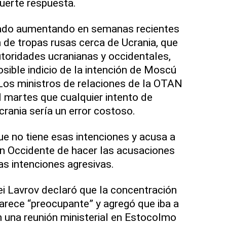
fuerte respuesta.
tado aumentando en semanas recientes
de tropas rusas cerca de Ucrania, que
toridades ucranianas y occidentales,
sible indicio de la intención de Moscú
. Los ministros de relaciones de la OTAN
el martes que cualquier intento de
crania sería un error costoso.
que no tiene esas intenciones y acusa a
en Occidente de hacer las acusaciones
as intenciones agresivas.
uei Lavrov declaró que la concentración
arece “preocupante” y agregó que iba a
 una reunión ministerial en Estocolmo