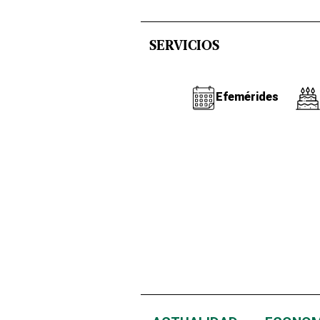
SERVICIOS
Efemérides