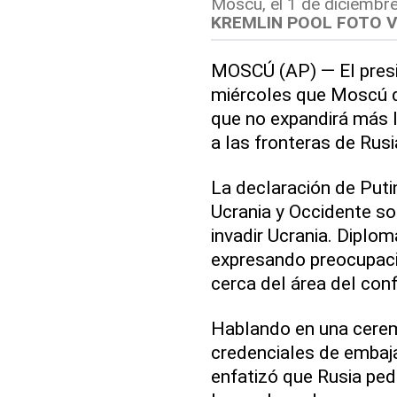
Moscú, el 1 de diciembre
KREMLIN POOL FOTO V
MOSCÚ (AP) — El presid
miércoles que Moscú 
que no expandirá más 
a las fronteras de Rusi
La declaración de Puti
Ucrania y Occidente s
invadir Ucrania. Diplo
expresando preocupació
cerca del área del conf
Hablando en una ceremo
credenciales de embaja
enfatizó que Rusia pedi