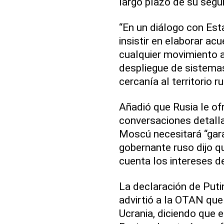
largo plazo de su segu
“En un diálogo con Est
insistir en elaborar ac
cualquier movimiento a
despliegue de sistem
cercanía al territorio ru
Añadió que Rusia le of
conversaciones detall
Moscú necesitará “gara
gobernante ruso dijo q
cuenta los intereses d
La declaración de Puti
advirtió a la OTAN que
Ucrania, diciendo que e