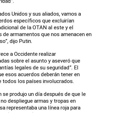
ridad”.
ados Unidos y sus aliados, vamos a
uerdos específicos que excluirían
dicional de la OTAN al este y el
as de armamentos que nos amenacen en
so”, dijo Putin.
rece a Occidente realizar
adas sobre el asunto y aseveró que
ntías legales de su seguridad”. El
ue esos acuerdos deberán tener en
e todos los países involucrados.
n se produjo un día después de que le
 no despliegue armas y tropas en
sa representaba una línea roja para