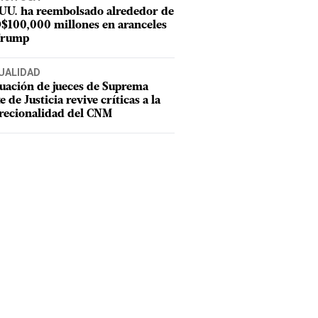
 UU. ha reembolsado alrededor de
$100,000 millones en aranceles
Trump
UALIDAD
uación de jueces de Suprema
e de Justicia revive críticas a la
recionalidad del CNM