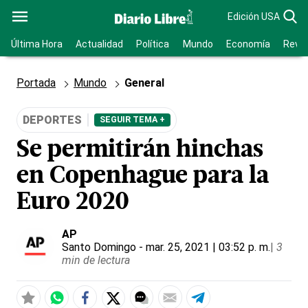
Edición USA
Última Hora
Actualidad
Política
Mundo
Economía
Revis
Portada
Mundo
General
DEPORTES
SEGUIR TEMA +
Se permitirán hinchas
en Copenhague para la
Euro 2020
AP
Santo Domingo
- mar. 25, 2021 | 03:52 p. m.
|
3
min de lectura