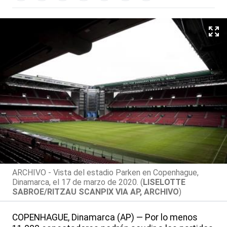
ARCHIVO - Vista del estadio Parken en Copenhague,
Dinamarca, el 17 de marzo de 2020. (
LISELOTTE
SABROE/RITZAU SCANPIX VIA AP, ARCHIVO
)
COPENHAGUE, Dinamarca (AP) — Por lo menos