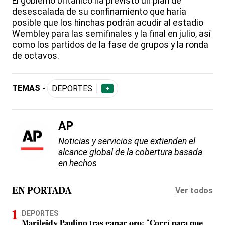
El gobierno británico ha previsto un plan de
desescalada de su confinamiento que haría
posible que los hinchas podrán acudir al estadio
Wembley para las semifinales y la final en julio, así
como los partidos de la fase de grupos y la ronda
de octavos.
TEMAS -
DEPORTES
+
AP
Noticias y servicios que extienden el
alcance global de la cobertura basada
en hechos
Ver todos
EN PORTADA
DEPORTES
Marileidy Paulino tras ganar oro: "Corrí para que