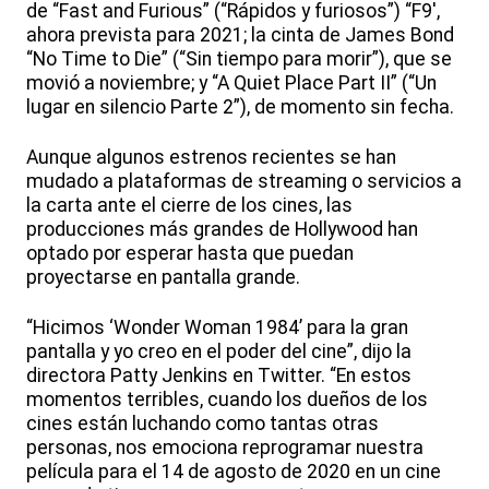
de “Fast and Furious” (“Rápidos y furiosos”) “F9',
ahora prevista para 2021; la cinta de James Bond
“No Time to Die” (“Sin tiempo para morir”), que se
movió a noviembre; y “A Quiet Place Part II” (“Un
lugar en silencio Parte 2”), de momento sin fecha.
Aunque algunos estrenos recientes se han
mudado a plataformas de streaming o servicios a
la carta ante el cierre de los cines, las
producciones más grandes de Hollywood han
optado por esperar hasta que puedan
proyectarse en pantalla grande.
“Hicimos ‘Wonder Woman 1984’ para la gran
pantalla y yo creo en el poder del cine”, dijo la
directora Patty Jenkins en Twitter. “En estos
momentos terribles, cuando los dueños de los
cines están luchando como tantas otras
personas, nos emociona reprogramar nuestra
película para el 14 de agosto de 2020 en un cine