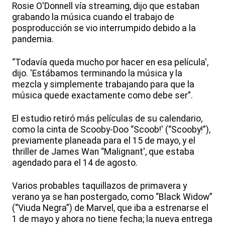
Rosie O'Donnell vía streaming, dijo que estaban
grabando la música cuando el trabajo de
posproducción se vio interrumpido debido a la
pandemia.
“Todavía queda mucho por hacer en esa película',
dijo. 'Estábamos terminando la música y la
mezcla y simplemente trabajando para que la
música quede exactamente como debe ser”.
El estudio retiró más películas de su calendario,
como la cinta de Scooby-Doo “Scoob!' (“Scooby!”),
previamente planeada para el 15 de mayo, y el
thriller de James Wan “Malignant', que estaba
agendado para el 14 de agosto.
Varios probables taquillazos de primavera y
verano ya se han postergado, como “Black Widow”
(“Viuda Negra”) de Marvel, que iba a estrenarse el
1 de mayo y ahora no tiene fecha; la nueva entrega