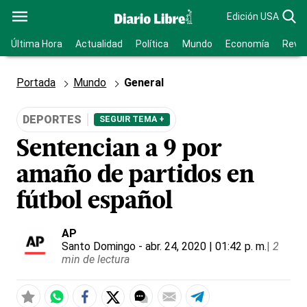
Edición USA
Última Hora
Actualidad
Política
Mundo
Economía
Revis
Portada
Mundo
General
DEPORTES
SEGUIR TEMA +
Sentencian a 9 por
amaño de partidos en
fútbol español
AP
Santo Domingo
- abr. 24, 2020 | 01:42 p. m.
|
2
min de lectura