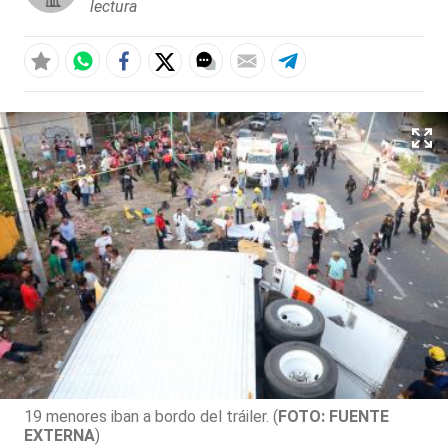
lectura
19 menores iban a bordo del tráiler. (
FOTO: FUENTE
EXTERNA
)