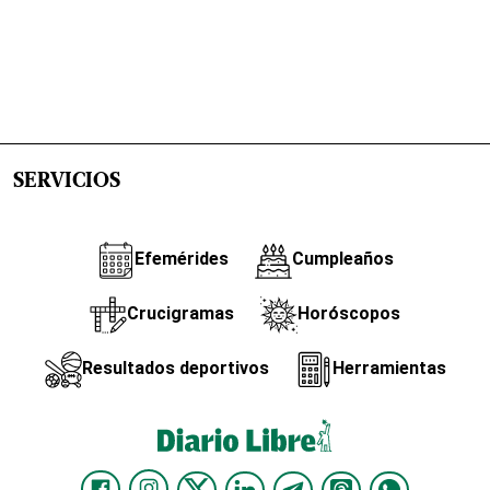
SERVICIOS
Efemérides
Cumpleaños
Crucigramas
Horóscopos
Resultados deportivos
Herramientas