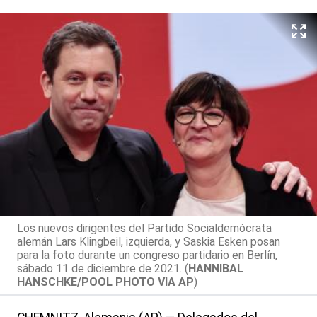
Los nuevos dirigentes del Partido Socialdemócrata
alemán Lars Klingbeil, izquierda, y Saskia Esken posan
para la foto durante un congreso partidario en Berlín,
sábado 11 de diciembre de 2021. (
HANNIBAL
HANSCHKE/POOL PHOTO VIA AP
)