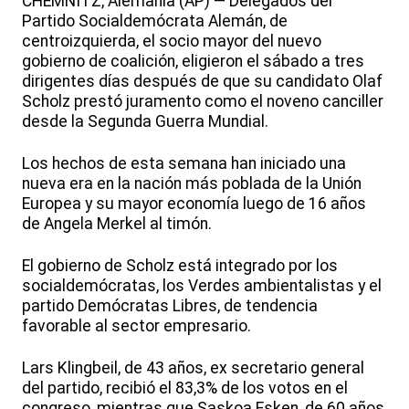
CHEMNITZ, Alemania (AP) — Delegados del
Partido Socialdemócrata Alemán, de
centroizquierda, el socio mayor del nuevo
gobierno de coalición, eligieron el sábado a tres
dirigentes días después de que su candidato Olaf
Scholz prestó juramento como el noveno canciller
desde la Segunda Guerra Mundial.
Los hechos de esta semana han iniciado una
nueva era en la nación más poblada de la Unión
Europea y su mayor economía luego de 16 años
de Angela Merkel al timón.
El gobierno de Scholz está integrado por los
socialdemócratas, los Verdes ambientalistas y el
partido Demócratas Libres, de tendencia
favorable al sector empresario.
Lars Klingbeil, de 43 años, ex secretario general
del partido, recibió el 83,3% de los votos en el
congreso, mientras que Saskoa Esken, de 60 años,