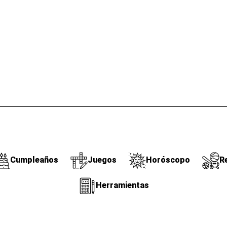
Cumpleaños
Juegos
Horóscopo
R
Herramientas