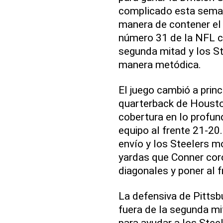
complicado esta semana
manera de contener el 
número 31 de la NFL co
segunda mitad y los St
manera metódica.
El juego cambió a princ
quarterback de Houst
cobertura en lo profund
equipo al frente 21-20.
envío y los Steelers m
yardas que Conner coro
diagonales y poner al f
La defensiva de Pittsb
fuera de la segunda mit
para ayudar a los Stee