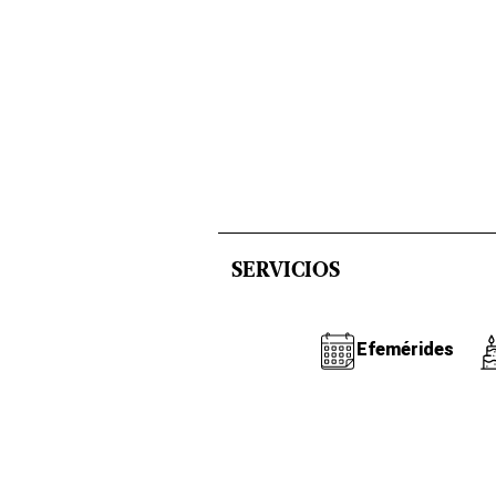
SERVICIOS
Efemérides