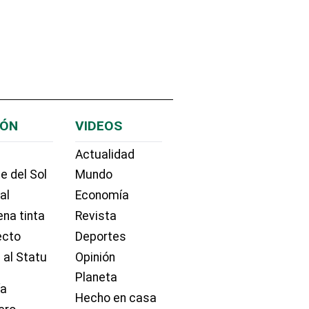
IÓN
VIDEOS
Actualidad
e del Sol
Mundo
ial
Economía
na tinta
Revista
ecto
Deportes
 al Statu
Opinión
Planeta
ía
Hecho en casa