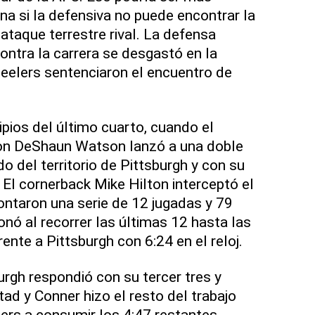
 si la defensiva no puede encontrar la
ataque terrestre rival. La defensa
ntra la carrera se desgastó en la
eelers sentenciaron el encuentro de
ipios del último cuarto, cuando el
on DeShaun Watson lanzó a una doble
o del territorio de Pittsburgh y con su
 El cornerback Mike Hilton interceptó el
ontaron una serie de 12 jugadas y 79
nó al recorrer las últimas 12 hasta las
rente a Pittsburgh con 6:24 en el reloj.
urgh respondió con su tercer tres y
ad y Conner hizo el resto del trabajo
lers a consumir los 4:47 restantes.