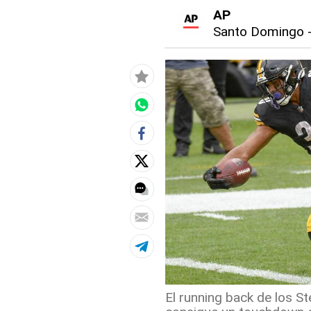
AP
Santo Domingo
El running back de los S