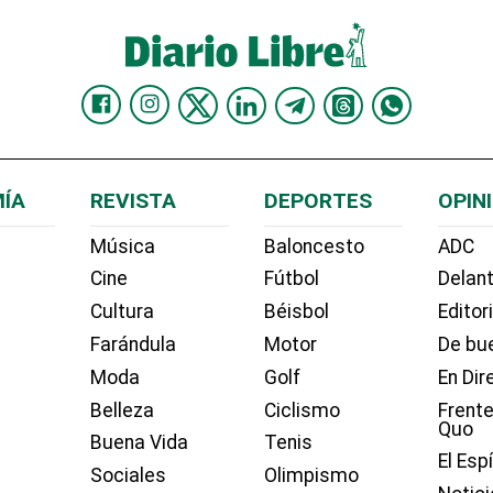
ÍA
REVISTA
DEPORTES
OPIN
Música
Baloncesto
ADC
Cine
Fútbol
Delant
Cultura
Béisbol
Editor
Farándula
Motor
De bue
Moda
Golf
En Dir
Belleza
Ciclismo
Frente
Quo
Buena Vida
Tenis
El Esp
Sociales
Olimpismo