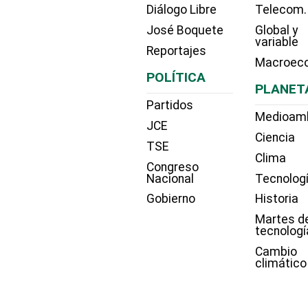
Diálogo Libre
Telecom.
José Boquete
Global y
variable
Reportajes
Macroec
POLÍTICA
PLANET
Partidos
Medioam
JCE
Ciencia
TSE
Clima
Congreso
Nacional
Tecnolog
Gobierno
Historia
Martes d
tecnologí
Cambio
climático