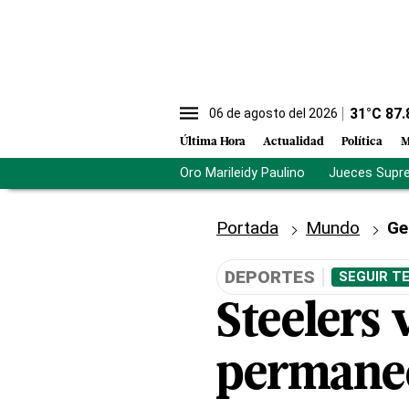
31
°C
87.
06 de agosto del 2026
Última Hora
Actualidad
Política
M
Oro Marileidy Paulino
Jueces Supr
Portada
Mundo
Ge
DEPORTES
SEGUIR T
Steelers 
permanec