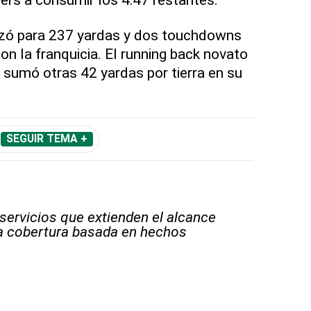
nzó para 237 yardas y dos touchdowns
on la franquicia. El running back novato
sumó otras 42 yardas por tierra en su
SEGUIR TEMA +
 servicios que extienden el alcance
la cobertura basada en hechos