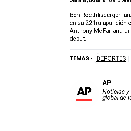
Ben Roethlisberger la
en su 221ra aparición c
Anthony McFarland Jr. 
debut.
TEMAS -
DEPORTES
AP
Noticias y
global de 