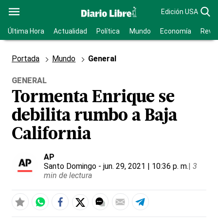
Edición USA
Última Hora
Actualidad
Política
Mundo
Economía
Revis
Portada
Mundo
General
GENERAL
Tormenta Enrique se
debilita rumbo a Baja
California
AP
Santo Domingo
- jun. 29, 2021 | 10:36 p. m.
|
3
min de lectura