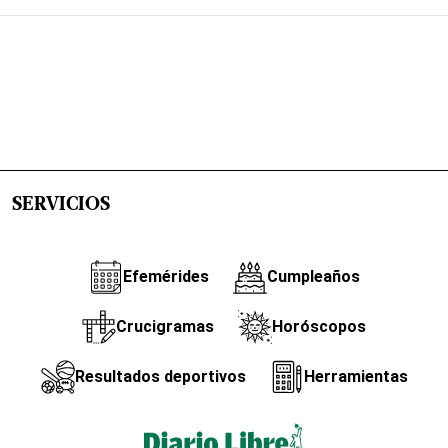
SERVICIOS
Efemérides
Cumpleaños
Crucigramas
Horóscopos
Resultados deportivos
Herramientas