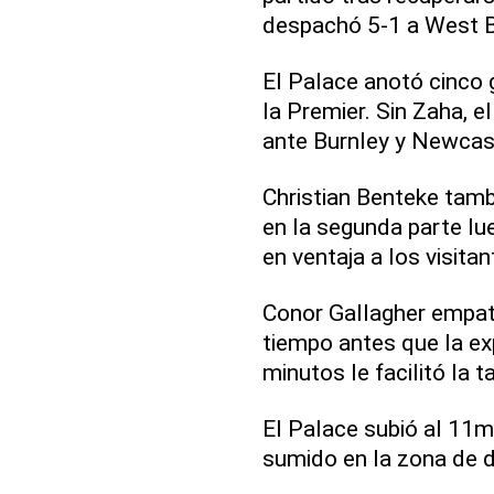
despachó 5-1 a West 
El Palace anotó cinco 
la Premier. Sin Zaha, e
ante Burnley y Newcas
Christian Benteke tamb
en la segunda parte lu
en ventaja a los visitan
Conor Gallagher empató
tiempo antes que la ex
minutos le facilitó la t
El Palace subió al 11m
sumido en la zona de 