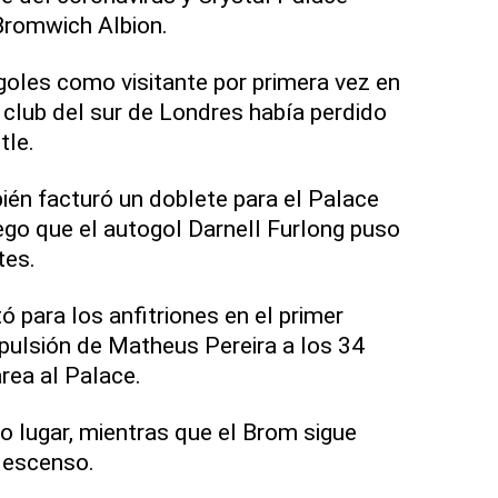
Bromwich Albion.
goles como visitante por primera vez en
l club del sur de Londres había perdido
tle.
ién facturó un doblete para el Palace
ego que el autogol Darnell Furlong puso
tes.
 para los anfitriones en el primer
pulsión de Matheus Pereira a los 34
area al Palace.
o lugar, mientras que el Brom sigue
descenso.