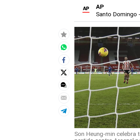
AP
Santo Domingo
Son Heung-min celebra tr