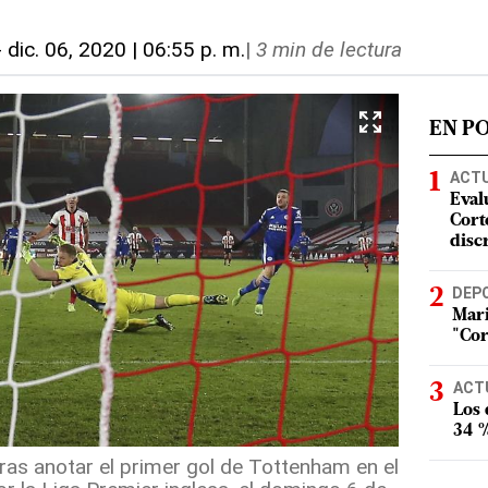
-
dic. 06, 2020 | 06:55 p. m.
|
3 min de lectura
EN P
ACT
Eval
Corte
disc
DEP
Mari
"Cor
ACT
Los
34 %
as anotar el primer gol de Tottenham en el