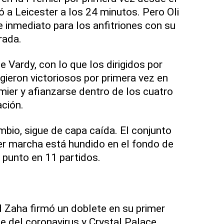
ó a Leicester a los 24 minutos. Pero Oli
e inmediato para los anfitriones con su
rada.
e Vardy, con lo que los dirigidos por
ieron victoriosos por primera vez en
mier y afianzarse dentro de los cuatro
ación.
mbio, sigue de capa caída. El conjunto
er marcha está hundido en el fondo de
 punto en 11 partidos.
ed Zaha firmó un doblete en su primer
se del coronavirus y Crystal Palace