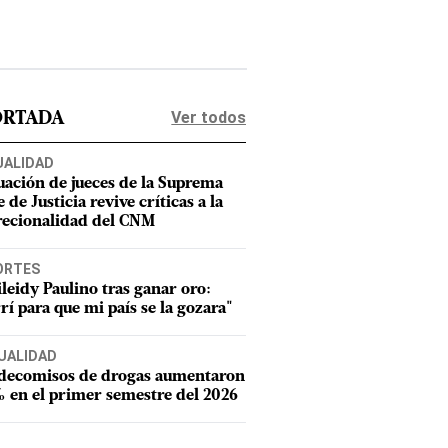
Ver todos
ORTADA
UALIDAD
uación de jueces de la Suprema
 de Justicia revive críticas a la
recionalidad del CNM
ORTES
leidy Paulino tras ganar oro:
rí para que mi país se la gozara"
UALIDAD
 decomisos de drogas aumentaron
 en el primer semestre del 2026