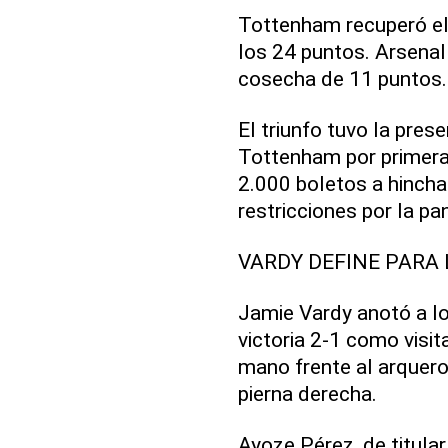
Tottenham recuperó el l
los 24 puntos. Arsenal
cosecha de 11 puntos.
El triunfo tuvo la pres
Tottenham por primera
2.000 boletos a hincha
restricciones por la p
VARDY DEFINE PARA 
Jamie Vardy anotó a lo
victoria 2-1 como visit
mano frente al arquero
pierna derecha.
Ayoze Pérez, de titular