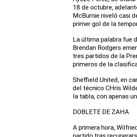
18 de octubre, adelant
McBurnie niveló casi d
primer gol de la tempo
La última palabra fue d
Brendan Rodgers emerg
tres partidos de la Pre
primeros de la clasific
Sheffield United, en ca
del técnico CHris Wild
la tabla, con apenas un
DOBLETE DE ZAHA
A primera hora, Wilfri
partido tras recuperar