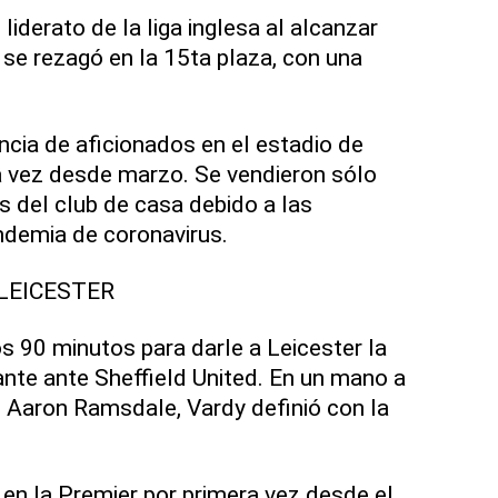
iderato de la liga inglesa al alcanzar
 se rezagó en la 15ta plaza, con una
encia de aficionados en el estadio de
 vez desde marzo. Se vendieron sólo
s del club de casa debido a las
andemia de coronavirus.
LEICESTER
s 90 minutos para darle a Leicester la
ante ante Sheffield United. En un mano a
 Aaron Ramsdale, Vardy definió con la
 en la Premier por primera vez desde el