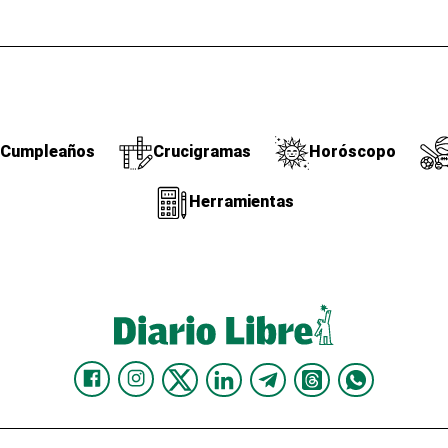
Cumpleaños
Crucigramas
Horóscopo
Herramientas