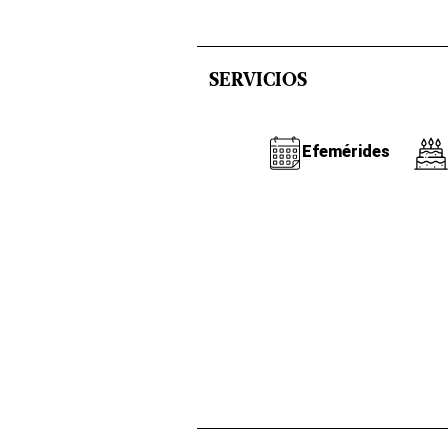
SERVICIOS
Efemérides