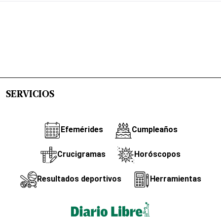
SERVICIOS
Efemérides
Cumpleaños
Crucigramas
Horóscopos
Resultados deportivos
Herramientas