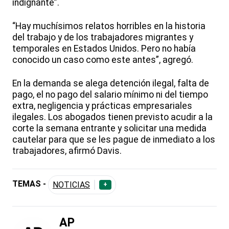
indignante”.
“Hay muchísimos relatos horribles en la historia
del trabajo y de los trabajadores migrantes y
temporales en Estados Unidos. Pero no había
conocido un caso como este antes”, agregó.
En la demanda se alega detención ilegal, falta de
pago, el no pago del salario mínimo ni del tiempo
extra, negligencia y prácticas empresariales
ilegales. Los abogados tienen previsto acudir a la
corte la semana entrante y solicitar una medida
cautelar para que se les pague de inmediato a los
trabajadores, afirmó Davis.
TEMAS -
NOTICIAS
+
AP