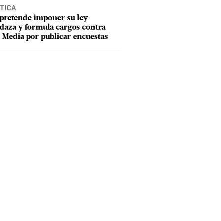
TICA
pretende imponer su ley
aza y formula cargos contra
Media por publicar encuestas