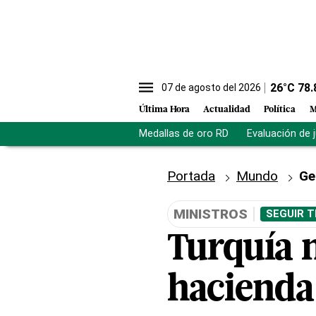
26
°C
78.
07 de agosto del 2026
Última Hora
Actualidad
Política
M
Medallas de oro RD
Evaluación de 
Portada
Mundo
Ge
MINISTROS
SEGUIR T
Turquía 
hacienda