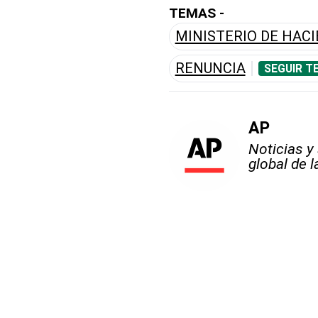
TEMAS -
MINISTERIO DE HAC
RENUNCIA
SEGUIR T
AP
Noticias y
global de 