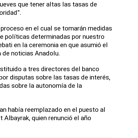
jueves que tener altas las tasas de
oridad”.
proceso en el cual se tomarán medidas
de políticas determinadas por nuestro
ebati en la ceremonia en que asumió el
a de noticias Anadolu.
ituido a tres directores del banco
por disputas sobre las tasas de interés,
das sobre la autonomía de la
lvan había reemplazado en el puesto al
t Albayrak, quien renunció el año