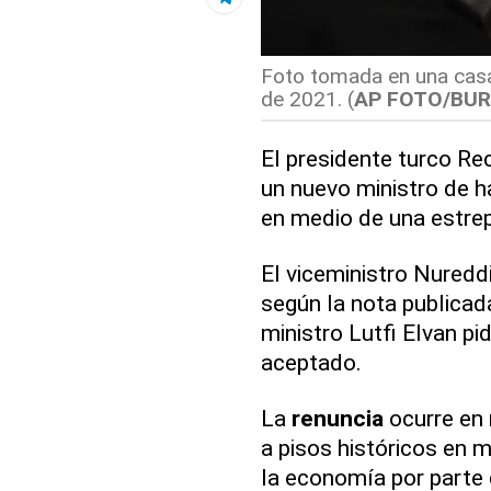
Foto tomada en una casa
de 2021. (
AP FOTO/BUR
El presidente turco Re
un nuevo ministro de h
en medio de una estrep
El viceministro Nuredd
según la nota publicada
ministro Lutfi Elvan pi
aceptado.
La
renuncia
ocurre en 
a pisos históricos en 
la economía por parte 