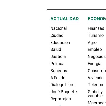
ACTUALIDAD
ECONOM
Nacional
Finanzas
Ciudad
Turismo
Educación
Agro
Salud
Empleo
Justicia
Negocios
Política
Energía
Sucesos
Consumo
A Fondo
Vivienda
Diálogo Libre
Telecom.
José Boquete
Global y
variable
Reportajes
Macroec