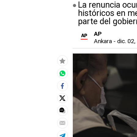
La renuncia ocu
históricos en m
parte del gobie
AP
Ankara
-
dic. 02,