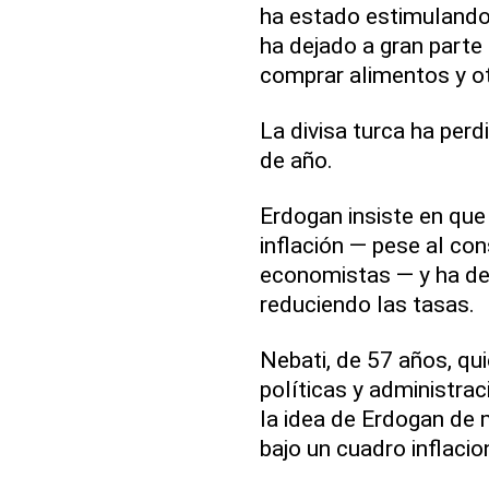
ha estado estimulando 
ha dejado a gran parte 
comprar alimentos y o
La divisa turca ha perd
de año.
Erdogan insiste en que
inflación — pese al co
economistas — y ha dej
reduciendo las tasas.
Nebati, de 57 años, qu
políticas y administrac
la idea de Erdogan de 
bajo un cuadro inflacio