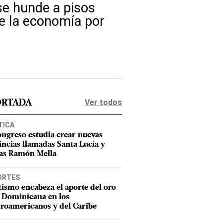
se hunde a pisos
de la economía por
Ver todos
ORTADA
TICA
ongreso estudia crear nuevas
incias llamadas Santa Lucía y
as Ramón Mella
ORTES
tismo encabeza el aporte del oro
 Dominicana en los
roamericanos y del Caribe