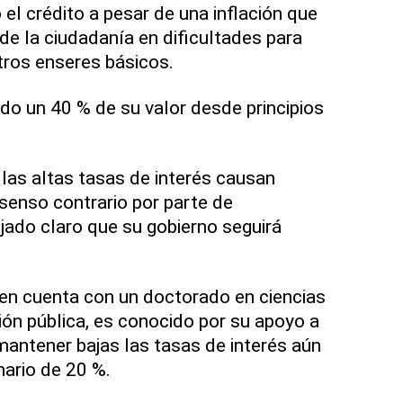
el crédito a pesar de una inflación que
de la ciudadanía en dificultades para
tros enseres básicos.
ido un 40 % de su valor desde principios
 las altas tasas de interés causan
nsenso contrario por parte de
ado claro que su gobierno seguirá
ien cuenta con un doctorado en ciencias
ión pública, es conocido por su apoyo a
mantener bajas las tasas de interés aún
nario de 20 %.