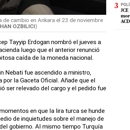
POLÍ
JCE 
mord
 de cambio en Ankara el 23 de noviembre
ACD 
HAN OZBILICI
)
cep Tayyip Erdogan nombró el jueves a
acienda luego que el anterior renunció
itosa caída de la moneda nacional.
in Nebati fue ascendido a ministro,
 por la Gaceta Oficial. Añade que el
dió ser relevado del cargo y el pedido fue
momentos en que la lira turca se hunde
medio de inquietudes sobre el manejo de
del gobierno. Al mismo tiempo Turquía