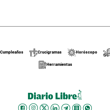
Cumpleaños
Crucigramas
Horóscopo
Herramientas