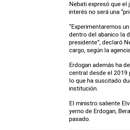
Nebati expresó que el 
interés no será una “pri
“Experimentaremos un 
dentro del abanico la 
presidente”, declaró N
cargo, según la agenci
Erdogan además ha dest
central desde el 2019 
lo que ha suscitado du
institución.
El ministro saliente E
yerno de Erdogan, Bera
pasado.