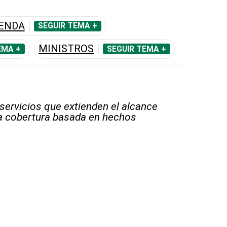
IENDA
SEGUIR TEMA +
MINISTROS
EMA +
SEGUIR TEMA +
 servicios que extienden el alcance
la cobertura basada en hechos