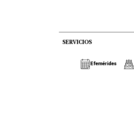
SERVICIOS
Efemérides