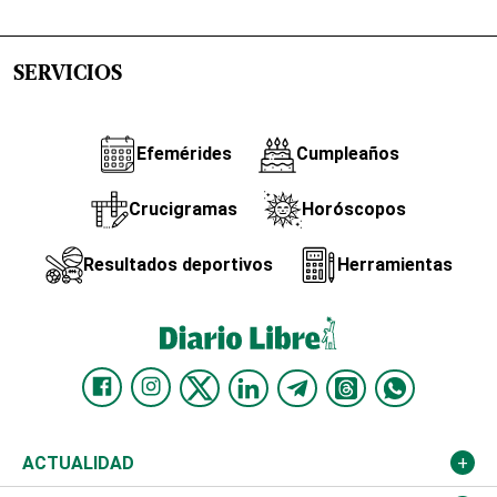
SERVICIOS
Efemérides
Cumpleaños
Crucigramas
Horóscopos
Resultados deportivos
Herramientas
ACTUALIDAD