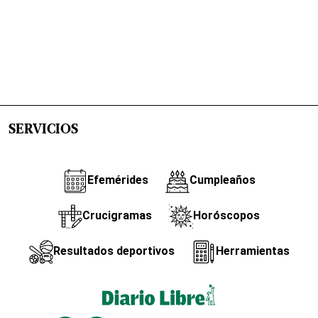
SERVICIOS
Efemérides
Cumpleaños
Crucigramas
Horóscopos
Resultados deportivos
Herramientas