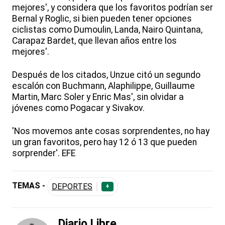
mejores', y considera que los favoritos podrían ser
Bernal y Roglic, si bien pueden tener opciones
ciclistas como Dumoulin, Landa, Nairo Quintana,
Carapaz Bardet, que llevan años entre los
mejores'.
Después de los citados, Unzue citó un segundo
escalón con Buchmann, Alaphilippe, Guillaume
Martin, Marc Soler y Enric Mas', sin olvidar a
jóvenes como Pogacar y Sivakov.
'Nos movemos ante cosas sorprendentes, no hay
un gran favoritos, pero hay 12 ó 13 que pueden
sorprender'. EFE
TEMAS -
DEPORTES
+
Diario Libre