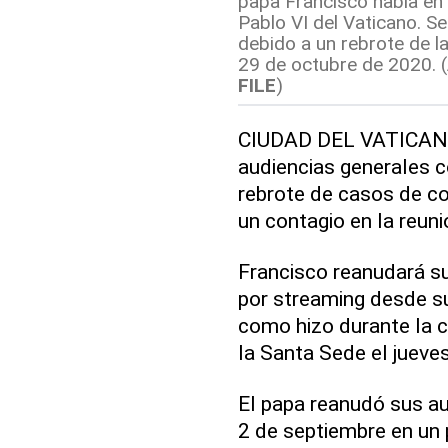
papa Francisco habla en 
Pablo VI del Vaticano. S
debido a un rebrote de l
29 de octubre de 2020. (
FILE
)
CIUDAD DEL VATICANO 
audiencias generales c
rebrote de casos de cor
un contagio en la reun
Francisco reanudará s
por streaming desde su
como hizo durante la 
la Santa Sede el jueves
El papa reanudó sus au
2 de septiembre en un 