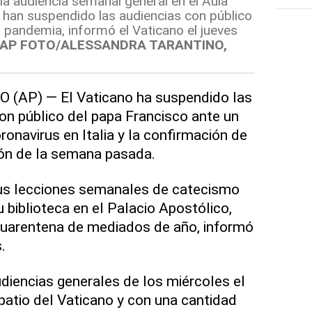
la audiencia semanal general en el Aula
e han suspendido las audiencias con público
a pandemia, informó el Vaticano el jueves
AP FOTO/ALESSANDRA TARANTINO,
(AP) — El Vaticano ha suspendido las
on público del papa Francisco ante un
onavirus en Italia y la confirmación de
ión de la semana pasada.
us lecciones semanales de catecismo
 biblioteca en el Palacio Apostólico,
cuarentena de mediados de año, informó
.
diencias generales de los miércoles el
patio del Vaticano y con una cantidad