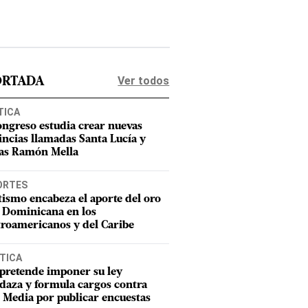
Ver todos
ORTADA
TICA
ongreso estudia crear nuevas
incias llamadas Santa Lucía y
as Ramón Mella
ORTES
tismo encabeza el aporte del oro
 Dominicana en los
roamericanos y del Caribe
TICA
pretende imponer su ley
aza y formula cargos contra
Media por publicar encuestas