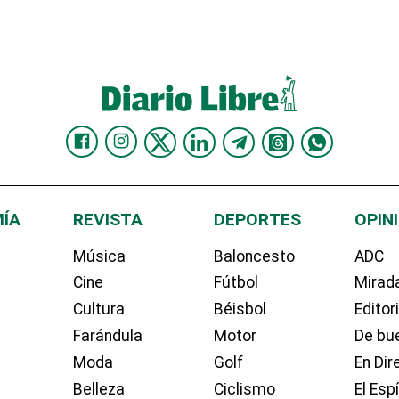
ÍA
REVISTA
DEPORTES
OPIN
Música
Baloncesto
ADC
Cine
Fútbol
Mirada
Cultura
Béisbol
Editor
Farándula
Motor
De bue
Moda
Golf
En Dir
Belleza
Ciclismo
El Esp