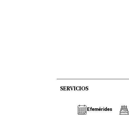
SERVICIOS
Efemérides