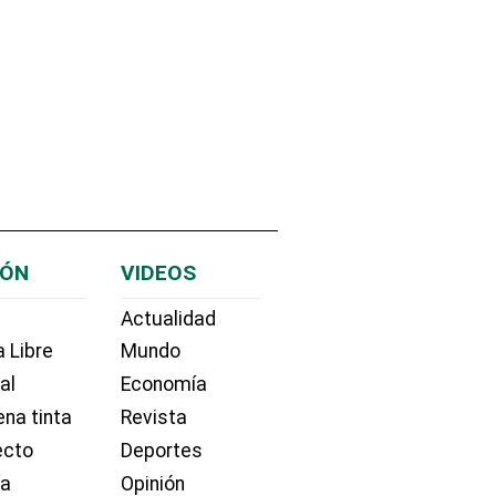
IÓN
VIDEOS
Actualidad
 Libre
Mundo
ial
Economía
na tinta
Revista
ecto
Deportes
ía
Opinión