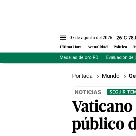
26
°C
78.
07 de agosto del 2026
Última Hora
Actualidad
Política
M
Medallas de oro RD
Evaluación de 
Portada
Mundo
Ge
NOTICIAS
SEGUIR TEM
Vaticano
público 