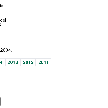
ia
e
 del
o
 2004.
4
2013
2012
2011
i.