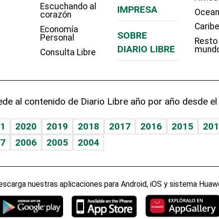
Escuchando al
IMPRESA
Ocean
corazón
Carib
Economía
SOBRE
Personal
Resto
DIARIO LIBRE
mund
Consulta Libre
de al contenido de Diario Libre año por año desde el
1
2020
2019
2018
2017
2016
2015
201
7
2006
2005
2004
escarga nuestras aplicaciones para Android, iOS y sistema Huawe