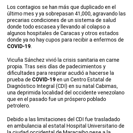
Los contagios se han más que duplicado en el
último mes y ya sobrepasan 41,000, agravando las
precarias condiciones de un sistema de salud
donde todo escasea y llevando al colapso a
algunos hospitales de Caracas y otros estados
donde ya no hay cupos para recibir a enfermos de
COVID-19
.
Vicuña Sánchez vivió la crisis sanitaria en carne
propia. Tras seis días de padecimientos y
dificultades para respirar acudió a hacerse la
prueba de
COVID-19
en un Centro Estatal de
Diagnóstico Integral (CDI) en su natal Cabimas,
una deprimida localidad del occidente venezolano
que en el pasado fue un próspero poblado
petrolero.
Debido a las limitaciones del CDI fue trasladado
en ambulancia al estatal Hospital Universitario de
la ciudad occidental de Maracaibo pese a la