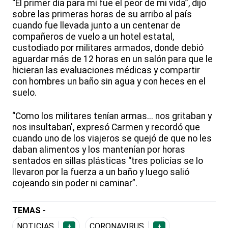
“El primer día para mí fue el peor de mi vida”, dijo
sobre las primeras horas de su arribo al país
cuando fue llevada junto a un centenar de
compañeros de vuelo a un hotel estatal,
custodiado por militares armados, donde debió
aguardar más de 12 horas en un salón para que le
hicieran las evaluaciones médicas y compartir
con hombres un baño sin agua y con heces en el
suelo.
“Como los militares tenían armas... nos gritaban y
nos insultaban', expresó Carmen y recordó que
cuando uno de los viajeros se quejó de que no les
daban alimentos y los mantenían por horas
sentados en sillas plásticas “tres policías se lo
llevaron por la fuerza a un baño y luego salió
cojeando sin poder ni caminar”.
TEMAS -
NOTICIAS
CORONAVIRUS
+
+