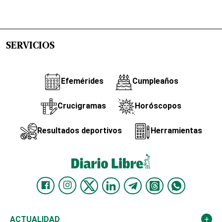
SERVICIOS
Efemérides
Cumpleaños
Crucigramas
Horóscopos
Resultados deportivos
Herramientas
ACTUALIDAD