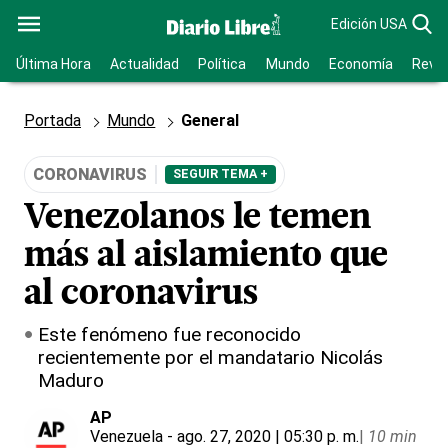
Edición USA
Última Hora
Actualidad
Política
Mundo
Economía
Revis
Portada
Mundo
General
CORONAVIRUS
SEGUIR TEMA +
Venezolanos le temen
más al aislamiento que
al coronavirus
Este fenómeno fue reconocido
recientemente por el mandatario Nicolás
Maduro
AP
Venezuela
- ago. 27, 2020 | 05:30 p. m.
|
10 min