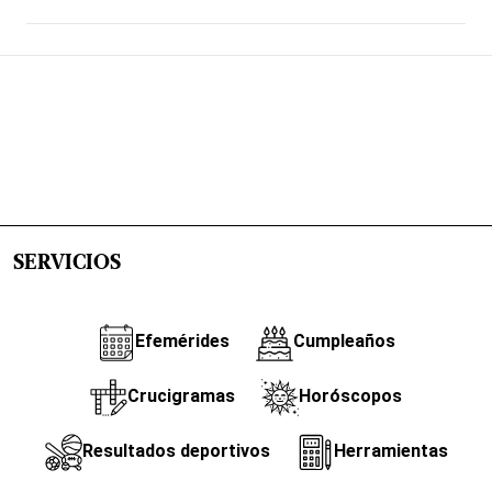
SERVICIOS
Efemérides
Cumpleaños
Crucigramas
Horóscopos
Resultados deportivos
Herramientas