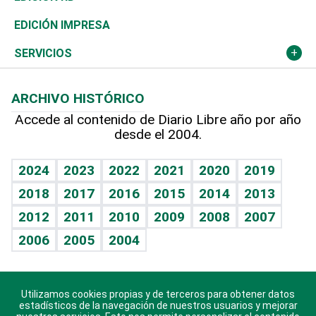
Caribe
Global y variable
Novedades
Olimpismo
El Espía
Martes de tecnología
Deportes
EDICIÓN IMPRESA
Resto del mundo
Economía personal
Podcast Arte Libre
Más deportes
Noticiero Poteleche
Cambio climático
Opinión
SERVICIOS
Macroeconomía
Mi mascota
Resultados deportivos
Columnistas
Planeta
Efemérides
ARCHIVO HISTÓRICO
Hablando con el pediatra
Línea de hit
Lecturas
Hecho en casa
Cumpleaños
Accede al contenido de Diario Libre año por año
desde el 2004.
Diario de nutrición
BRV
Más firmas
Mundo gamer
RSS
Vida y familia
TBT Deportivo
Guía del dinero
Horóscopos
2024
2023
2022
2021
2020
2019
Eñe
2018
2017
2016
2015
2014
2013
Juegos
2012
2011
2010
2009
2008
2007
Celebrando la vida
2006
2005
2004
Sin complejos
En pocas palabras
Utilizamos cookies propias y de terceros para obtener datos
Descarga nuestras aplicaciones para Android, iOS y
Escuchando al corazón
estadísticos de la navegación de nuestros usuarios y mejorar
sistema Huawei.