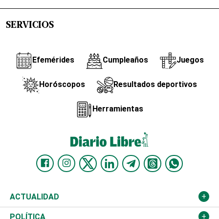
SERVICIOS
Efemérides
Cumpleaños
Juegos
Horóscopos
Resultados deportivos
Herramientas
ACTUALIDAD
Nacional
POLÍTICA