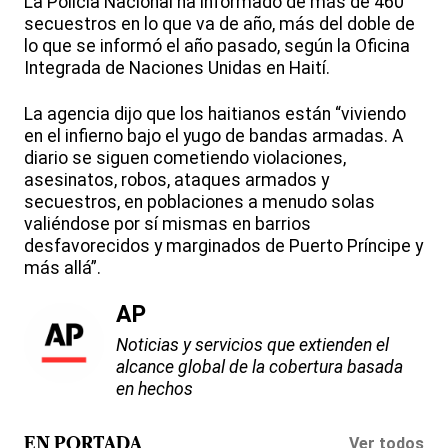
La Policía Nacional ha informado de más de 460
secuestros en lo que va de año, más del doble de
lo que se informó el año pasado, según la Oficina
Integrada de Naciones Unidas en Haití.
La agencia dijo que los haitianos están “viviendo
en el infierno bajo el yugo de bandas armadas. A
diario se siguen cometiendo violaciones,
asesinatos, robos, ataques armados y
secuestros, en poblaciones a menudo solas
valiéndose por sí mismas en barrios
desfavorecidos y marginados de Puerto Príncipe y
más allá”.
AP
Noticias y servicios que extienden el
alcance global de la cobertura basada
en hechos
Ver todos
EN PORTADA