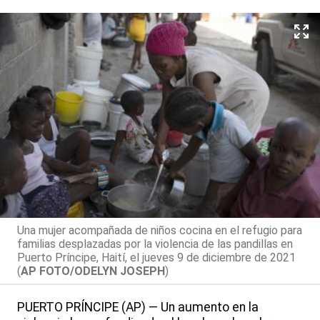
Una mujer acompañada de niños cocina en el refugio para
familias desplazadas por la violencia de las pandillas en
Puerto Príncipe, Haití, el jueves 9 de diciembre de 2021
(
AP FOTO/ODELYN JOSEPH
)
PUERTO PRÍNCIPE (AP) — Un aumento en la