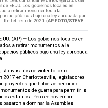
rt E. Lee, comandante de los ejércitos del
vil de EEUU. Los gobiernos locales en
ados a retirar monumentos a la
pacios públicos bajo una ley aprobada por
11 dfe febrero de 2020. (
AP FOTO/STEVE
E.UU. (AP) — Los gobiernos locales en
izados a retirar monumentos a la
spacios públicos bajo una ley aprobada
al.
islativas tras un violento acto
 2017 en Charlottesville, legisladores
on proyectos que hubieran permitido
 monumentos de guerra para permitir la
icas estatuas. Pero en noviembre
s pasaron a dominar la Asamblea