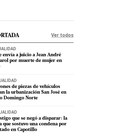
Ver todos
ORTADA
UALIDAD
e envía a juicio a Jean André
rol por muerte de mujer en
o
UALIDAD
ones de piezas de vehículos
an la urbanización San José en
to Domingo Norte
UALIDAD
estigo que se negó a disparar: la
a que sostuvo una condena por
tado en Capotillo