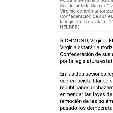
estatua del general Robe
Sur durante la Guerra Ci
Virginia estarán autoriz
Confederación de sus es
la legislatura estatal el 
HELBER
)
RICHMOND, Virginia, E
Virginia estarán autor
Confederación de sus e
por la legislatura estat
En las dos sesiones leg
supremacista blanco en
republicanos rechazar
enmendar las leyes de
remoción de las polém
pasado los demócrata