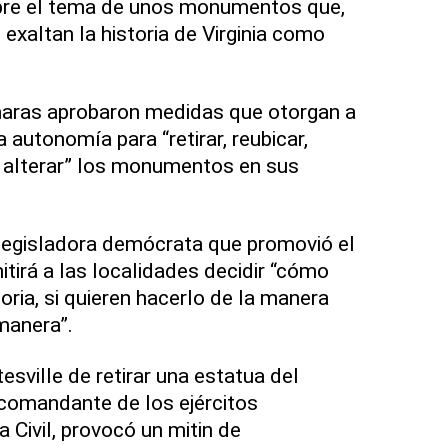
obre el tema de unos monumentos que,
exaltan la historia de Virginia como
maras aprobaron medidas que otorgan a
autonomía para “retirar, reubicar,
 o alterar” los monumentos en sus
legisladora demócrata que promovió el
itirá a las localidades decidir “cómo
toria, si quieren hacerlo de la manera
manera”.
esville de retirar una estatua del
 comandante de los ejércitos
a Civil, provocó un mitin de