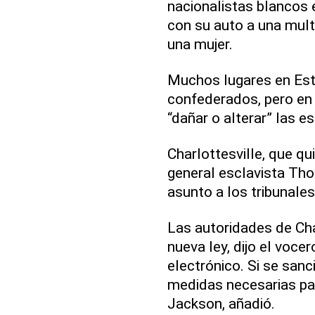
nacionalistas blancos 
con su auto a una mul
una mujer.
Muchos lugares en Es
confederados, pero en V
“dañar o alterar” las e
Charlottesville, que qu
general esclavista Tho
asunto a los tribunales
Las autoridades de Cha
nueva ley, dijo el voce
electrónico. Si se sanc
medidas necesarias par
Jackson, añadió.