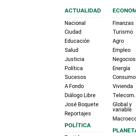
ACTUALIDAD
ECONOM
Nacional
Finanzas
Ciudad
Turismo
Educación
Agro
Salud
Empleo
Justicia
Negocios
Política
Energía
Sucesos
Consumo
A Fondo
Vivienda
Diálogo Libre
Telecom.
José Boquete
Global y
variable
Reportajes
Macroec
POLÍTICA
PLANET