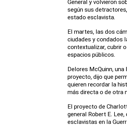
General y volvieron s
según sus detractores, 
estado esclavista.
El martes, las dos cá
ciudades y condados la 
contextualizar, cubrir
espacios públicos.
Delores McQuinn, una 
proyecto, dijo que perm
quieren recordar la his
más directa o de otra 
El proyecto de Charlott
general Robert E. Lee,
esclavistas en la Guerr