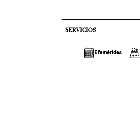
SERVICIOS
Efemérides