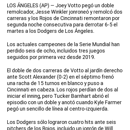
LOS ÁNGELES (AP) — Joey Votto pegó un doble
remolcador, Jesse Winkler jonroneó y remolcó dos
carreras y los Rojos de Cincinnati remontaron por
segunda noche consecutiva para derrotar 6-5 el
martes a los Dodgers de Los Ángeles.
Los actuales campeones de la Serie Mundial han
perdido seis de ocho, incluidos tres juegos
seguidos por primera vez desde 2019.
El doble de dos carreras de Votto al jardín derecho
ante Scott Alexander (0-2) en el séptimo frenó
una racha de 15 turnos en blanco y puso a
Cincinnati en cabeza. Los rojos perdían de dos al
iniciar el inning, pero Tucker Barnhart abrió el
episodio con un doble y anotó cuando Kyle Farmer
pegó un sencillo de línea al centro-izquierda.
Los Dodgers sólo lograron cuatro hits ante seis
pitchers de los Rojos, incluido un jonrón de Will