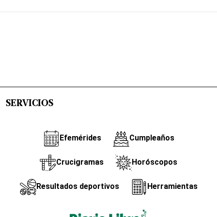
SERVICIOS
Efemérides
Cumpleaños
Crucigramas
Horóscopos
Resultados deportivos
Herramientas