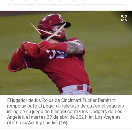
El jugador de los Rojos de Cincinnati Tucker Barnhart
rompe un bate al pegar un roletazo de out en el segundo
inning de su juego de béisbol contra los Dodgers de Los
Ángeles, el martes 27 de abril de 2021, en Los Ángeles.
(AP Foto/Ashley Landis) (
16
)