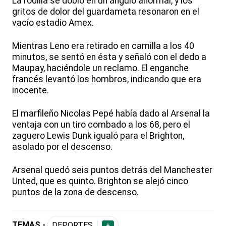
La rodilla se dobló en un ángulo anormal, y los
gritos de dolor del guardameta resonaron en el
vacío estadio Amex.
Mientras Leno era retirado en camilla a los 40
minutos, se sentó en ésta y señaló con el dedo a
Maupay, haciéndole un reclamo. El enganche
francés levantó los hombros, indicando que era
inocente.
El marfileño Nicolas Pepé había dado al Arsenal la
ventaja con un tiro combado a los 68, pero el
zaguero Lewis Dunk igualó para el Brighton,
asolado por el descenso.
Arsenal quedó seis puntos detrás del Manchester
Unted, que es quinto. Brighton se alejó cinco
puntos de la zona de descenso.
TEMAS -
DEPORTES
+