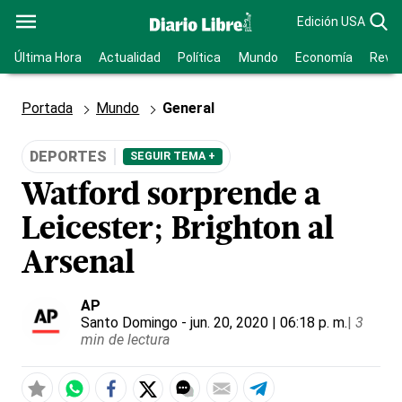
Edición USA
Última Hora
Actualidad
Política
Mundo
Economía
Revis
Portada
Mundo
General
DEPORTES
SEGUIR TEMA +
Watford sorprende a
Leicester; Brighton al
Arsenal
AP
Santo Domingo
- jun. 20, 2020 | 06:18 p. m.
|
3
min de lectura