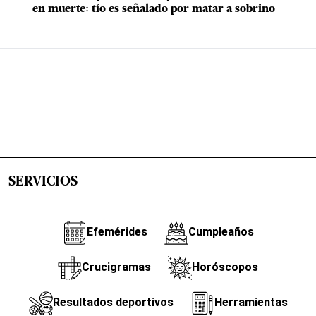
en muerte: tío es señalado por matar a sobrino
SERVICIOS
Efemérides
Cumpleaños
Crucigramas
Horóscopos
Resultados deportivos
Herramientas