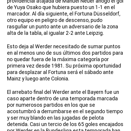
providencial atajada de Manuel Neuer ahogó el gol
de Yuya Osako que hubiera puesto un 1-1 en el
marcador. Al día siguiente, el Fortuna Düsseldorf,
otro equipo en peligro de descenso, pudo
rasguñar un punto ante un adversario de la zona
alta de la tabla, al igualar 2-2 ante Leipzig.
Esto deja al Werder necesitado de sumar puntos
en al menos uno de sus últimos dos partidos para
no quedar fuera de la máxima categoría por
primera vez desde 1981. Su próxima oportunidad
para desplazar al Fortuna será el sábado ante
Mainz y luego ante Colonia.
El arrebato final del Werder ante el Bayern fue un
caso aparte dentro de una temporada marcada
por numerosos partidos en los que se
acostumbró a derrumbarse en el segundo tiempo
y ser muy blando en las jugadas de pelota
detenida. Casi un tercio de los 65 goles encajados
por Werder en la Bundesliga esta temporada han