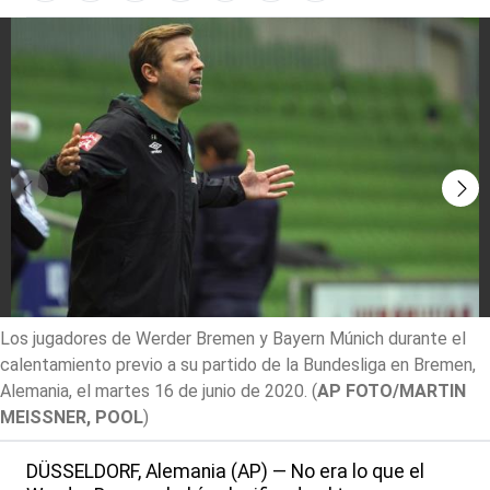
Los jugadores de Werder Bremen y Bayern Múnich durante el
calentamiento previo a su partido de la Bundesliga en Bremen,
Alemania, el martes 16 de junio de 2020.
(
AP FOTO/MARTIN
MEISSNER, POOL
)
DÜSSELDORF, Alemania (AP) — No era lo que el