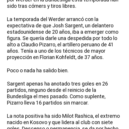
sido tras córners y tiros libres.
La temporada del Werder arrancó con la
expectativa de que Josh Sargent, un delantero
estadounidense de 20 años, iba a emerger como
figura. Se quería darle una despedida por todo lo
alto a Claudio Pizarro, el artillero peruano de 41
años. Tenía a uno de los técnicos de mayor
proyección en Florian Kohfeldt, de 37 años.
Poco o nada ha salido bien.
Sargent apenas ha anotado tres goles en 26
partidos, ninguno desde el reinicio de la
Bundesliga el mes pasado. Como suplente,
Pizarro lleva 16 partidos sin marcar.
La nota positiva ha sido Milot Rashica, el extremo
nacido en Kosovo y que lidera al club con siete
goles. Descenso o permanencia, se da por hecho