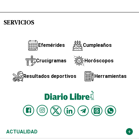
SERVICIOS
Efemérides
Cumpleaños
Crucigramas
Horóscopos
Resultados deportivos
Herramientas
ACTUALIDAD