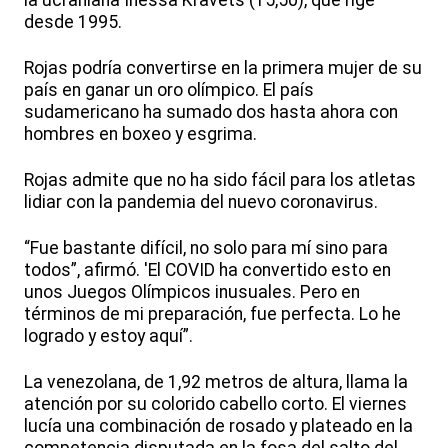
la ucraniana Inessa Kravets (15,50), que rige
desde 1995.
Rojas podría convertirse en la primera mujer de su
país en ganar un oro olímpico. El país
sudamericano ha sumado dos hasta ahora con
hombres en boxeo y esgrima.
Rojas admite que no ha sido fácil para los atletas
lidiar con la pandemia del nuevo coronavirus.
“Fue bastante difícil, no solo para mí sino para
todos”, afirmó. 'El COVID ha convertido esto en
unos Juegos Olímpicos inusuales. Pero en
términos de mi preparación, fue perfecta. Lo he
logrado y estoy aquí”.
La venezolana, de 1,92 metros de altura, llama la
atención por su colorido cabello corto. El viernes
lucía una combinación de rosado y plateado en la