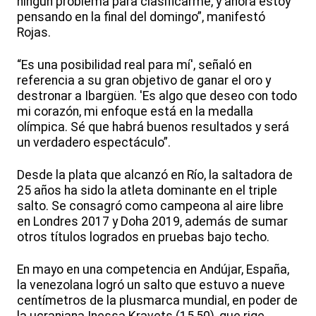
ningún problema para clasificarme, y ahora estoy
pensando en la final del domingo”, manifestó
Rojas.
“Es una posibilidad real para mí', señaló en
referencia a su gran objetivo de ganar el oro y
destronar a Ibargüen. 'Es algo que deseo con todo
mi corazón, mi enfoque está en la medalla
olímpica. Sé que habrá buenos resultados y será
un verdadero espectáculo”.
Desde la plata que alcanzó en Río, la saltadora de
25 años ha sido la atleta dominante en el triple
salto. Se consagró como campeona al aire libre
en Londres 2017 y Doha 2019, además de sumar
otros títulos logrados en pruebas bajo techo.
En mayo en una competencia en Andújar, España,
la venezolana logró un salto que estuvo a nueve
centímetros de la plusmarca mundial, en poder de