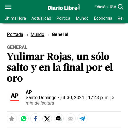
Edición USA
Última Hora
Actualidad
Política
Mundo
Economía
Revis
Portada
Mundo
General
GENERAL
Yulimar Rojas, un sólo
salto y en la final por el
oro
AP
Santo Domingo
- jul. 30, 2021 | 12:43 p. m.
|
3
min de lectura