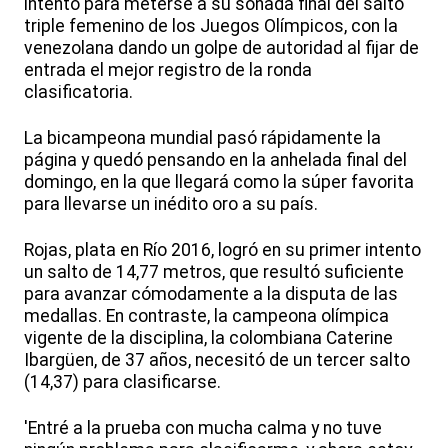
intento para meterse a su soñada final del salto
triple femenino de los Juegos Olímpicos, con la
venezolana dando un golpe de autoridad al fijar de
entrada el mejor registro de la ronda
clasificatoria.
La bicampeona mundial pasó rápidamente la
página y quedó pensando en la anhelada final del
domingo, en la que llegará como la súper favorita
para llevarse un inédito oro a su país.
Rojas, plata en Río 2016, logró en su primer intento
un salto de 14,77 metros, que resultó suficiente
para avanzar cómodamente a la disputa de las
medallas. En contraste, la campeona olímpica
vigente de la disciplina, la colombiana Caterine
Ibargüen, de 37 años, necesitó de un tercer salto
(14,37) para clasificarse.
'Entré a la prueba con mucha calma y no tuve