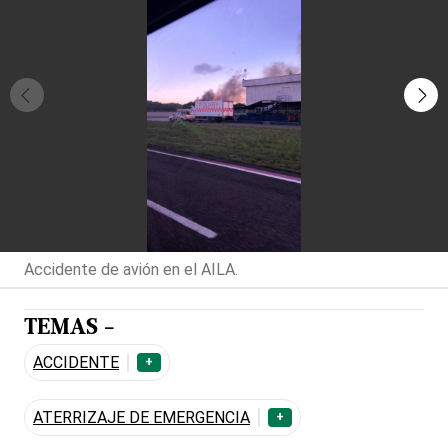
Accidente de avión en el AILA.
TEMAS -
ACCIDENTE
+
ATERRIZAJE DE EMERGENCIA
+