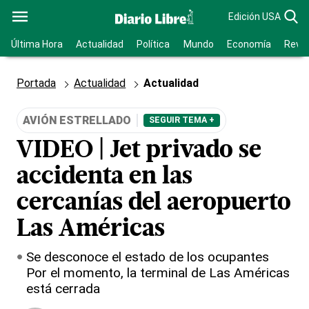
Edición USA
Última Hora
Actualidad
Política
Mundo
Economía
Revis
Portada
Actualidad
Actualidad
AVIÓN ESTRELLADO
SEGUIR TEMA +
VIDEO | Jet privado se
accidenta en las
cercanías del aeropuerto
Las Américas
Se desconoce el estado de los ocupantes
Por el momento, la terminal de Las Américas
está cerrada