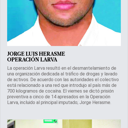
JORGE LUIS HERASME
OPERACIÓN LARVA
La operación Larva resultó en el desmantelamiento de
una organización dedicada al tráfico de drogas y lavado
de activos. De acuerdo con las autoridades el colectivo
está relacionado a una red que introdujo al país más de
700 kilogramos de cocaína. El viernes se dictó prisión
preventiva a cinco de 14 apresados en la Operación
Larva, incluido al principal imputado; Jorge Herasme.