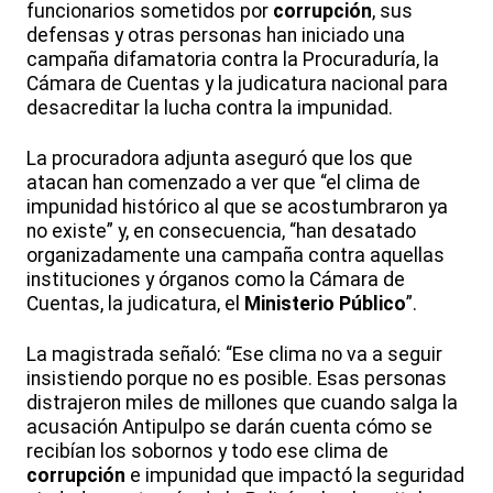
funcionarios sometidos por
corrupción
, sus
defensas y otras personas han iniciado una
campaña difamatoria contra la Procuraduría, la
Cámara de Cuentas y la judicatura nacional para
desacreditar la lucha contra la impunidad.
La procuradora adjunta aseguró que los que
atacan han comenzado a ver que “el clima de
impunidad histórico al que se acostumbraron ya
no existe” y, en consecuencia, “han desatado
organizadamente una campaña contra aquellas
instituciones y órganos como la Cámara de
Cuentas, la judicatura, el
Ministerio Público
”.
La magistrada señaló: “Ese clima no va a seguir
insistiendo porque no es posible. Esas personas
distrajeron miles de millones que cuando salga la
acusación Antipulpo se darán cuenta cómo se
recibían los sobornos y todo ese clima de
corrupción
e impunidad que impactó la seguridad