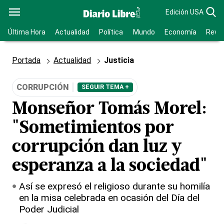
Edición USA
Última Hora
Actualidad
Política
Mundo
Economía
Revis
Portada
Actualidad
Justicia
CORRUPCIÓN
SEGUIR TEMA +
Monseñor Tomás Morel:
"Sometimientos por
corrupción dan luz y
esperanza a la sociedad"
Así se expresó el religioso durante su homilía
en la misa celebrada en ocasión del Día del
Poder Judicial