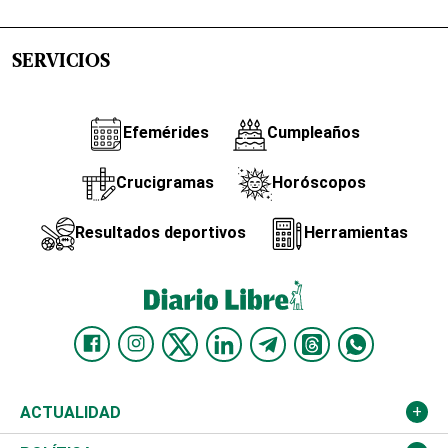
SERVICIOS
Efemérides
Cumpleaños
Crucigramas
Horóscopos
Resultados deportivos
Herramientas
ACTUALIDAD