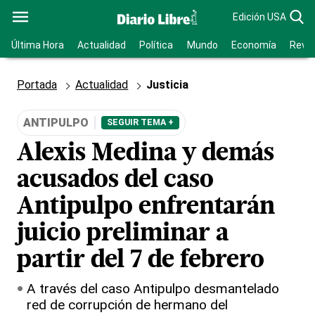
Edición USA
Última Hora
Actualidad
Política
Mundo
Economía
Revis
Portada
Actualidad
Justicia
ANTIPULPO
SEGUIR TEMA +
Alexis Medina y demás
acusados del caso
Antipulpo enfrentarán
juicio preliminar a
partir del 7 de febrero
A través del caso Antipulpo desmantelado
red de corrupción de hermano del