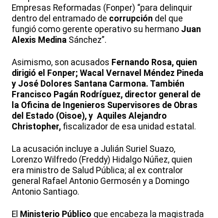
Empresas Reformadas (Fonper) “para delinquir
dentro del entramado de
corrupción
del que
fungió como gerente operativo su hermano
Juan
Alexis Medina
Sánchez”.
Asimismo, son acusados
Fernando Rosa, quien
dirigió el Fonper; Wacal Vernavel Méndez Pineda
y José Dolores Santana Carmona. También
Francisco Pagán Rodríguez, director general de
la Oficina de Ingenieros Supervisores de Obras
del Estado (Oisoe), y Aquiles Alejandro
Christopher,
fiscalizador de esa unidad estatal.
La acusación incluye a Julián Suriel Suazo,
Lorenzo Wilfredo (Freddy) Hidalgo Núñez, quien
era ministro de Salud Pública; al ex contralor
general Rafael Antonio Germosén y a Domingo
Antonio Santiago.
El
Ministerio Público
que encabeza la magistrada