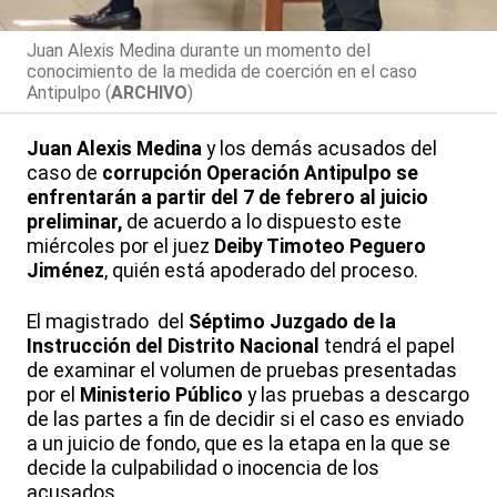
Juan Alexis Medina durante un momento del
conocimiento de la medida de coerción en el caso
Antipulpo (
ARCHIVO
)
Juan Alexis Medina
y los demás acusados del
caso de
corrupción
Operación Antipulpo
se
enfrentarán a partir del 7 de febrero al juicio
preliminar,
de acuerdo a lo dispuesto este
miércoles por el juez
Deiby Timoteo Peguero
Jiménez
, quién está apoderado del proceso.
El magistrado del
Séptimo Juzgado de la
Instrucción del Distrito Nacional
tendrá el papel
de examinar el volumen de pruebas presentadas
por el
Ministerio Público
y las pruebas a descargo
de las partes a fin de decidir si el caso es enviado
a un juicio de fondo, que es la etapa en la que se
decide la culpabilidad o inocencia de los
acusados.