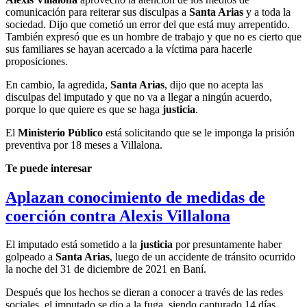
comunicación para reiterar sus disculpas a
Santa Arias
y a toda la
sociedad. Dijo que cometió un error del que está muy arrepentido.
También expresó que es un hombre de trabajo y que no es cierto que
sus familiares se hayan acercado a la víctima para hacerle
proposiciones.
En cambio, la agredida,
Santa Arias
, dijo que no acepta las
disculpas del imputado y que no va a llegar a ningún acuerdo,
porque lo que quiere es que se haga
justicia
.
El
Ministerio Público
está solicitando que se le imponga la prisión
preventiva por 18 meses a Villalona.
Te puede interesar
Aplazan conocimiento de medidas de
coerción contra Alexis Villalona
El imputado está sometido a la
justicia
por presuntamente haber
golpeado a
Santa Arias
, luego de un accidente de tránsito ocurrido
la noche del 31 de diciembre de 2021 en Baní.
Después que los hechos se dieran a conocer a través de las redes
sociales, el imputado se dio a la fuga, siendo capturado 14 días