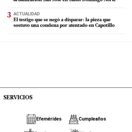
urbanización San José en Santo Domingo Norte
ACTUALIDAD
El testigo que se negó a disparar: la pieza que
sostuvo una condena por atentado en Capotillo
SERVICIOS
Efemérides
Cumpleaños