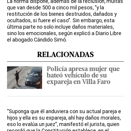
La norma dispone, además de la reclusión, multas
que van desde 500 a cinco mil pesos, “y la
restitución de los bienes destruidos, dañados y
ocultados, si fuere el caso”. Sin embargo, esta
última parte no solo incluye daños materiales,
sino los emocionales, según explicó a Diario Libre
el abogado Cándido Simó.
RELACIONADAS
Policía apresa mujer que
bateó vehículo de su
expareja en Villa Faro
“Suponga que él anduviera con su actual pareja e
hijos y ella es su expareja, ahí hay daños morales,
eso lo evalúa un juez”, manifestó el jurista, quien
recordó que la Constitución establece, en el