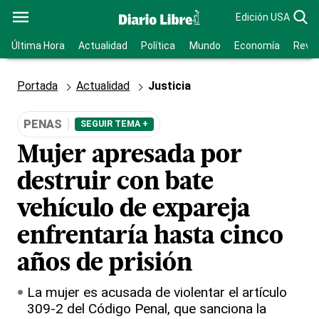
Edición USA
Última Hora
Actualidad
Política
Mundo
Economía
Revis
Portada
Actualidad
Justicia
PENAS
SEGUIR TEMA +
Mujer apresada por
destruir con bate
vehículo de expareja
enfrentaría hasta cinco
años de prisión
La mujer es acusada de violentar el artículo
309-2 del Código Penal, que sanciona la