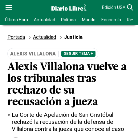
Edición USA
Última Hora
Actualidad
Política
Mundo
Economía
Revis
Portada
Actualidad
Justicia
ALEXIS VILLALONA
SEGUIR TEMA +
Alexis Villalona vuelve a
los tribunales tras
rechazo de su
recusación a jueza
La Corte de Apelación de San Cristóbal
rechazó la recusación de la defensa de
Villalona contra la jueza que conoce el caso