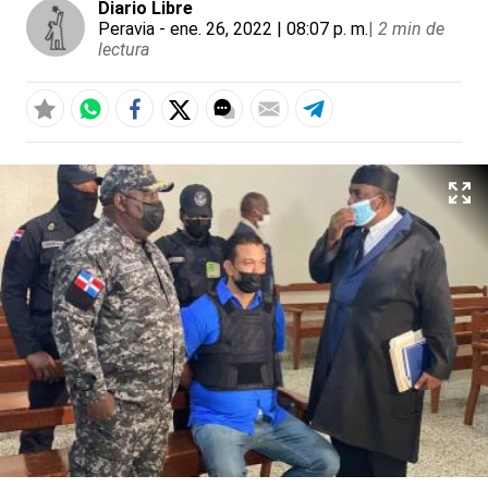
Diario Libre
Peravia
- ene. 26, 2022 | 08:07 p. m.
|
2 min de
lectura