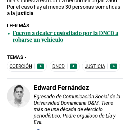
una supuesta estructura del crimen organizado.
Por el caso hay al menos 30 personas sometidas
a la
justicia
.
LEER MÁS
Fueron a dealer custodiado por la DNCD a
robarse un vehículo
TEMAS -
COERCIÓN
DNCD
JUSTICIA
+
+
+
Edward Fernández
Egresado de Comunicación Social de la
Universidad Dominicana O&M. Tiene
más de una década de ejercicio
periodístico. Padre orgulloso de Lía y
Eva.