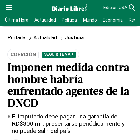
Edición USA
Última Hora
Actualidad
Política
Mundo
Economía
Revis
Portada
Actualidad
Justicia
COERCIÓN
SEGUIR TEMA +
Imponen medida contra
hombre habría
enfrentado agentes de la
DNCD
El imputado debe pagar una garantía de
RD$300 mil, presentarse periódicamente y
no puede salir del país