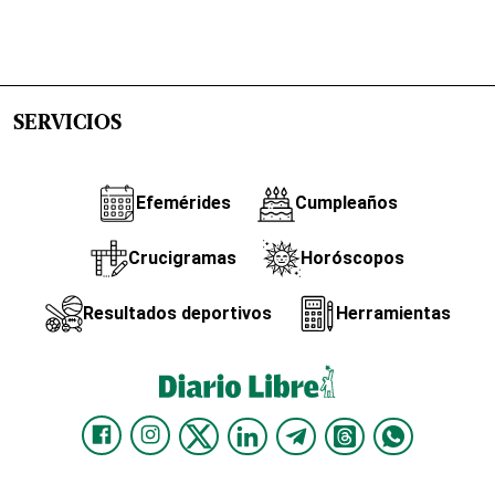
SERVICIOS
Efemérides
Cumpleaños
Crucigramas
Horóscopos
Resultados deportivos
Herramientas