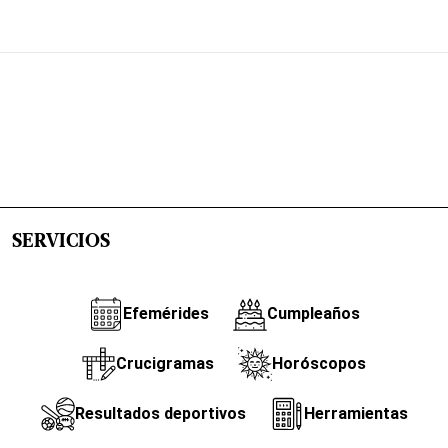
SERVICIOS
Efemérides
Cumpleaños
Crucigramas
Horóscopos
Resultados deportivos
Herramientas