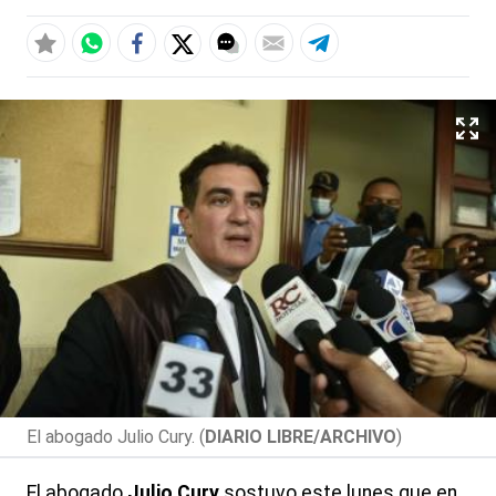
El abogado Julio Cury. (
DIARIO LIBRE/ARCHIVO
)
El abogado
Julio Cury
sostuvo este lunes que en