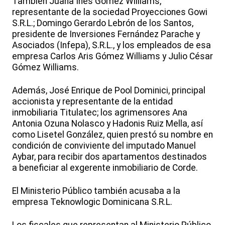
También Juana Inés Gómez Williams,
representante de la sociedad Proyecciones Gowi
S.R.L.; Domingo Gerardo Lebrón de los Santos,
presidente de Inversiones Fernández Parache y
Asociados (Infepa), S.R.L., y los empleados de esa
empresa Carlos Aris Gómez Williams y Julio César
Gómez Williams.
Además, José Enrique de Pool Dominici, principal
accionista y representante de la entidad
inmobiliaria Titulatec; los agrimensores Ana
Antonia Ozuna Nolasco y Hadonis Ruiz Mella, así
como Lisetel González, quien prestó su nombre en
condición de conviviente del imputado Manuel
Aybar, para recibir dos apartamentos destinados
a beneficiar al exgerente inmobiliario de Corde.
El Ministerio Público también acusaba a la
empresa Teknowlogic Dominicana S.R.L.
Los fiscales que representan al Ministerio Público