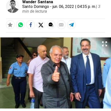
Wander Santana
Santo Domingo
- jun. 06, 2022 | 04:35 p. m.
|
3
min de lectura