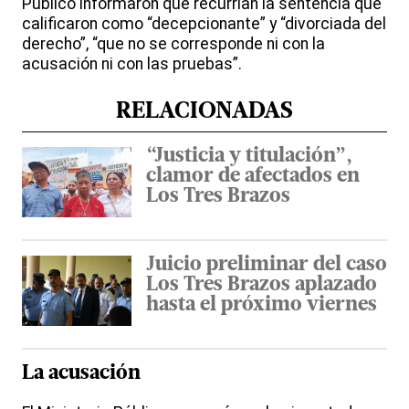
Público informaron que recurrían la sentencia que
calificaron como “decepcionante” y “divorciada del
derecho”, “que no se corresponde ni con la
acusación ni con las pruebas”.
RELACIONADAS
“Justicia y titulación”,
clamor de afectados en
Los Tres Brazos
Juicio preliminar del caso
Los Tres Brazos aplazado
hasta el próximo viernes
La acusación