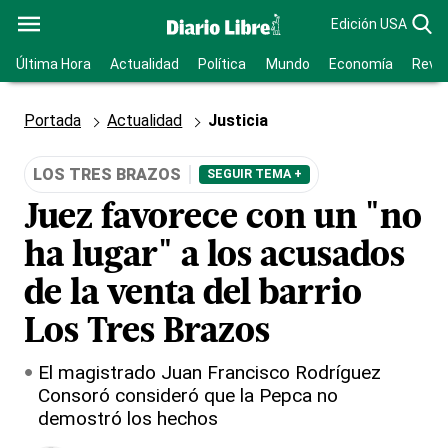
Edición USA
Última Hora
Actualidad
Política
Mundo
Economía
Revis
Portada
Actualidad
Justicia
LOS TRES BRAZOS
SEGUIR TEMA +
Juez favorece con un "no
ha lugar" a los acusados
de la venta del barrio
Los Tres Brazos
El magistrado Juan Francisco Rodríguez
Consoró consideró que la Pepca no
demostró los hechos