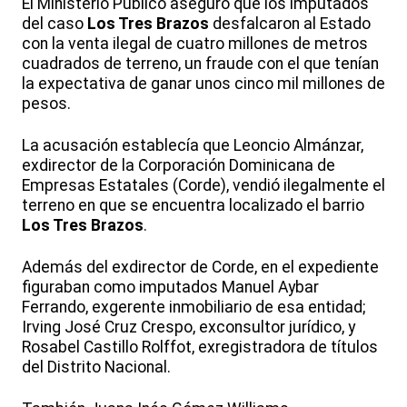
El Ministerio Público aseguró que los imputados
del caso
Los Tres Brazos
desfalcaron al Estado
con la venta ilegal de cuatro millones de metros
cuadrados de terreno, un fraude con el que tenían
la expectativa de ganar unos cinco mil millones de
pesos.
La acusación establecía que Leoncio Almánzar,
exdirector de la Corporación Dominicana de
Empresas Estatales (Corde), vendió ilegalmente el
terreno en que se encuentra localizado el barrio
Los Tres Brazos
.
Además del exdirector de Corde, en el expediente
figuraban como imputados Manuel Aybar
Ferrando, exgerente inmobiliario de esa entidad;
Irving José Cruz Crespo, exconsultor jurídico, y
Rosabel Castillo Rolffot, exregistradora de títulos
del Distrito Nacional.