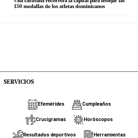
Una caravana recorrerá la capital para festejar las
150 medallas de los atletas dominicanos
SERVICIOS
Efemérides
Cumpleaños
Crucigramas
Horóscopos
Resultados deportivos
Herramientas