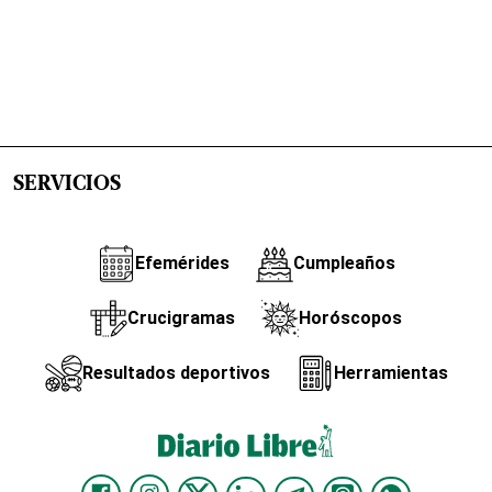
SERVICIOS
Efemérides
Cumpleaños
Crucigramas
Horóscopos
Resultados deportivos
Herramientas