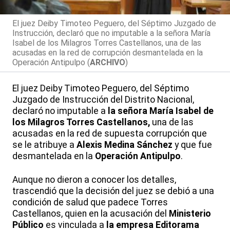
El juez Deiby Timoteo Peguero, del Séptimo Juzgado de
Instrucción, declaró que no imputable a la señora María
Isabel de los Milagros Torres Castellanos, una de las
acusadas en la red de corrupción desmantelada en la
Operación Antipulpo (
ARCHIVO
)
El juez Deiby Timoteo Peguero, del Séptimo
Juzgado de Instrucción del Distrito Nacional,
declaró no imputable a
la señora María Isabel de
los Milagros Torres Castellanos,
una de las
acusadas en la red de supuesta corrupción que
se le atribuye a
Alexis Medina Sánchez
y que fue
desmantelada en la
Operación Antipulpo
.
Aunque no dieron a conocer los detalles,
trascendió que la decisión del juez se debió a una
condición de salud que padece Torres
Castellanos, quien en la acusación del
Ministerio
Público
es vinculada a
la empresa Editorama