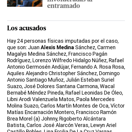
entramado
Los acusados
Hay 24 personas físicas imputadas por el caso,
que son: Juan
Alexis Medina
Sánchez, Carmen
Magalys Medina Sánchez, Francisco Pagán
Rodríguez, Lorenzo Wilfredo Hidalgo Núñez, Rafael
Antonio Germosén Andújar, Fernando A. Rosa Rosa,
Aquiles Alejandro Christopher Sánchez, Domingo
Antonio Santiago Muñoz, Julián Esteban Suriel
Suazo, José Dolores Santana Carmona, Wacal
Bernabé Méndez Pineda, Rafael Leonidas De Óleo,
Libni Arodi Valenzuela Matos, Paola Mercedes
Molina Suazo, Carlos Martín Montes de Oca, Víctor
Matías Encarnación Montero, Francisco Ramón
Brea Morel (a) Johnny, Rigoberto Alcántara
Batista, Carlos José Alarcón Veras, Lewyn Ariel
Castillo Robles, Lina Ercilia De La Cruz Vargas,