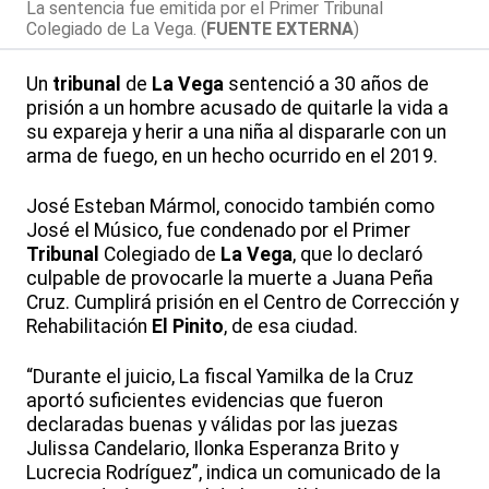
La sentencia fue emitida por el Primer Tribunal
Colegiado de La Vega. (
FUENTE EXTERNA
)
Un
tribunal
de
La Vega
sentenció a 30 años de
prisión a un hombre acusado de quitarle la vida a
su expareja y herir a una niña al dispararle con un
arma de fuego, en un hecho ocurrido en el 2019.
José Esteban Mármol, conocido también como
José el Músico, fue condenado por el Primer
Tribunal
Colegiado de
La Vega
, que lo declaró
culpable de provocarle la muerte a Juana Peña
Cruz. Cumplirá prisión en el Centro de Corrección y
Rehabilitación
El Pinito
, de esa ciudad.
“Durante el juicio, La fiscal Yamilka de la Cruz
aportó suficientes evidencias que fueron
declaradas buenas y válidas por las juezas
Julissa Candelario, Ilonka Esperanza Brito y
Lucrecia Rodríguez”, indica un comunicado de la