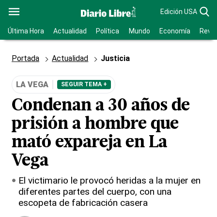
Edición USA
Última Hora
Actualidad
Política
Mundo
Economía
Revis
Portada
Actualidad
Justicia
LA VEGA
SEGUIR TEMA +
Condenan a 30 años de
prisión a hombre que
mató expareja en La
Vega
El victimario le provocó heridas a la mujer en
diferentes partes del cuerpo, con una
escopeta de fabricación casera