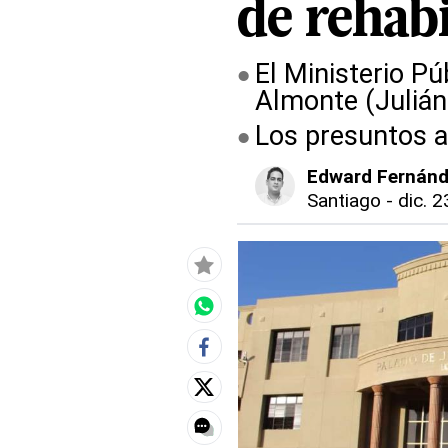
de rehabi
El Ministerio Pú
Almonte (Julián 
Los presuntos a
Edward Fernán
Santiago
-
dic. 2