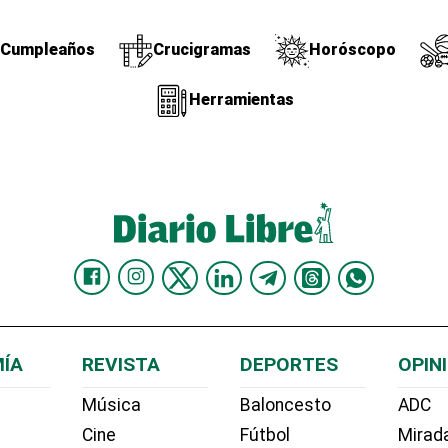
Cumpleaños
Crucigramas
Horóscopo
Herramientas
ÍA
REVISTA
DEPORTES
OPIN
Música
Baloncesto
ADC
Cine
Fútbol
Mirada