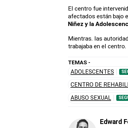
El centro fue interveni
afectados están bajo e
Niñez y la Adolescenc
Mientras. las autorida
trabajaba en el centro.
TEMAS -
ADOLESCENTES
SE
CENTRO DE REHABIL
ABUSO SEXUAL
SEG
Edward F