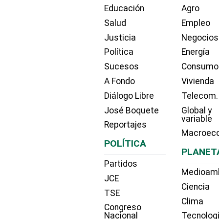
Educación
Agro
Salud
Empleo
Justicia
Negocios
Política
Energía
Sucesos
Consumo
A Fondo
Vivienda
Diálogo Libre
Telecom.
José Boquete
Global y
variable
Reportajes
Macroec
POLÍTICA
PLANET
Partidos
Medioam
JCE
Ciencia
TSE
Clima
Congreso
Nacional
Tecnolog