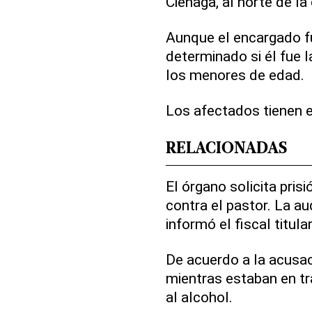
Ciénaga, al norte de la
Aunque el encargado f
determinado si él fue
los menores de edad.
Los afectados tienen 
RELACIONADAS
El órgano solicita pri
contra el pastor. La au
informó el fiscal titul
De acuerdo a la acusac
mientras estaban en t
al alcohol.