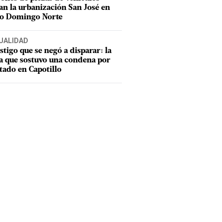
an la urbanización San José en
to Domingo Norte
UALIDAD
estigo que se negó a disparar: la
a que sostuvo una condena por
tado en Capotillo