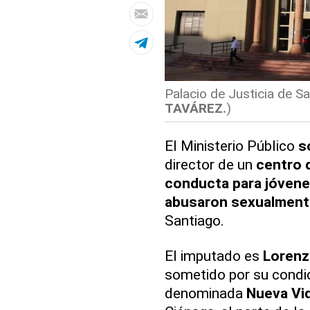
Palacio de Justicia de Sa
TAVÁREZ.
)
El
Ministerio Público
s
director de un
centro d
conducta para jóven
abusaron sexualment
Santiago.
El imputado es
Lorenz
sometido por su condic
denominada
Nueva Vid