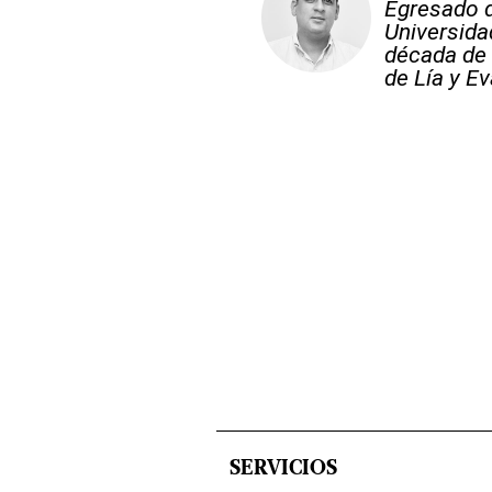
Egresado d
Universid
década de 
de Lía y Ev
SERVICIOS