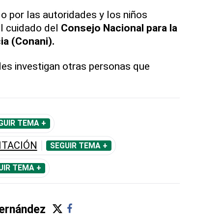
do por las autoridades y los niños
l cuidado del
Consejo Nacional para la
ia (Conani).
des investigan otras personas que
GUIR TEMA +
ITACIÓN
SEGUIR TEMA +
UIR TEMA +
ernández