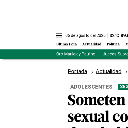
32
°C
89.
06 de agosto del 2026
Última Hora
Actualidad
Política
M
Oro Marileidy Paulino
Jueces Supr
Portada
Actualidad
ADOLESCENTES
SEG
Someten 
sexual co