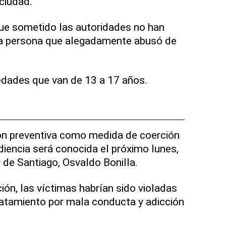
 ciudad.
ue sometido las autoridades no han
 la persona que alegadamente abusó de
edades que van de 13 a 17 años.
sión preventiva como medida de coerción
diencia será conocida el próximo lunes,
ar de Santiago, Osvaldo Bonilla.
ión, las víctimas habrían sido violadas
ratamiento por mala conducta y adicción